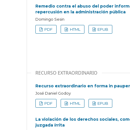
Remedio contra el abuso del poder informá
repercusión en la administración pública
Domingo Sesin
PDF
HTML
EPUB
RECURSO EXTRAORDINARIO
Recurso extraordinario en forma in pauper
José Daniel Godoy
PDF
HTML
EPUB
La violación de los derechos sociales, com
juzgada írrita