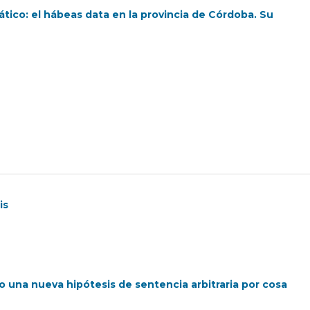
tico: el hábeas data en la provincia de Córdoba. Su
is
o una nueva hipótesis de sentencia arbitraria por cosa