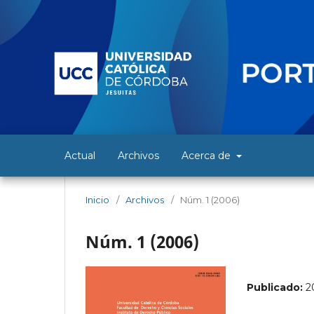
Actual
Archivos
Acerca de
Inicio
/
Archivos
/
Núm. 1 (2006)
Núm. 1 (2006)
Publicado:
2