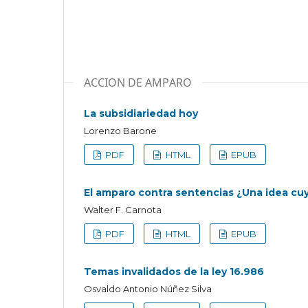
ACCION DE AMPARO
La subsidiariedad hoy
Lorenzo Barone
PDF
HTML
EPUB
El amparo contra sentencias ¿Una idea cuy
Walter F. Carnota
PDF
HTML
EPUB
Temas invalidados de la ley 16.986
Osvaldo Antonio Núñez Silva