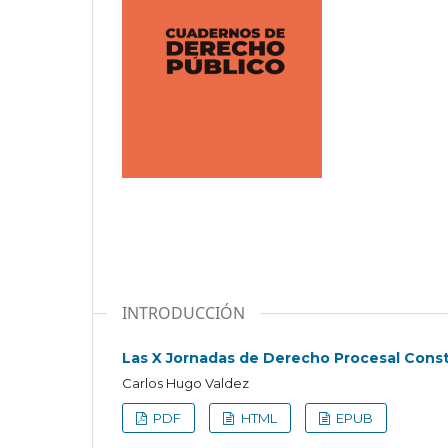
INTRODUCCIÓN
Las X Jornadas de Derecho Procesal Const
Carlos Hugo Valdez
PDF
HTML
EPUB