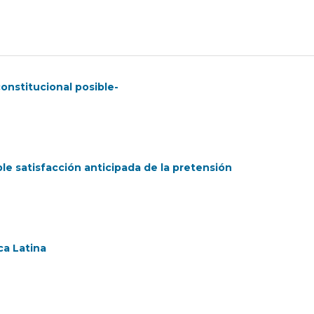
constitucional posible-
le satisfacción anticipada de la pretensión
ca Latina