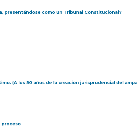
ta, presentándose como un Tribunal Constitucional?
ítimo. (A los 50 años de la creación jurisprudencial del amp
l proceso