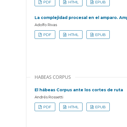
PDF
HTML
EPUB
La complejidad procesal en el amparo. Am
Adolfo Rivas
PDF
HTML
EPUB
HABEAS CORPUS
El hábeas Corpus ante los cortes de ruta
Andrés Rossetti
PDF
HTML
EPUB