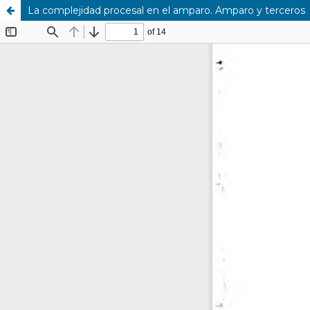
La complejidad procesal en el amparo. Amparo y terceros