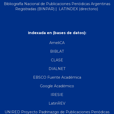
Bibliografía Nacional de Publicaciones Periódicas Argentinas
Registradas (BINPAR)
|
LATINDEX (directorio)
Indexada en (bases de datos):
AmeliCA
BIBLAT
CLASE
DIALNET
EBSCO Fuente Académica
Google Académico
IRESIE
LatinREV
UNIRED Proyecto Padrinazgo de Publicaciones Periódicas