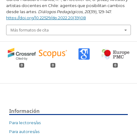
artistas-docentes en Chile: agentes que posibilitan cambios
desde las artes.
Diálogos Pedagógicos
,
20
(39), 129-147.
https://doi.org/10.22529/dp.2022.20(39)08
Más formatos de cita
0
0
0
Información
Para lectores/as
Para autores/as