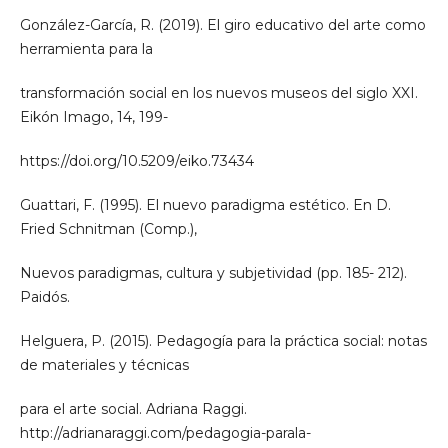
González-García, R. (2019). El giro educativo del arte como
herramienta para la
transformación social en los nuevos museos del siglo XXI.
Eikón Imago, 14, 199-
https://doi.org/10.5209/eiko.73434
Guattari, F. (1995). El nuevo paradigma estético. En D.
Fried Schnitman (Comp.),
Nuevos paradigmas, cultura y subjetividad (pp. 185- 212).
Paidós.
Helguera, P. (2015). Pedagogía para la práctica social: notas
de materiales y técnicas
para el arte social. Adriana Raggi.
http://adrianaraggi.com/pedagogia-parala-