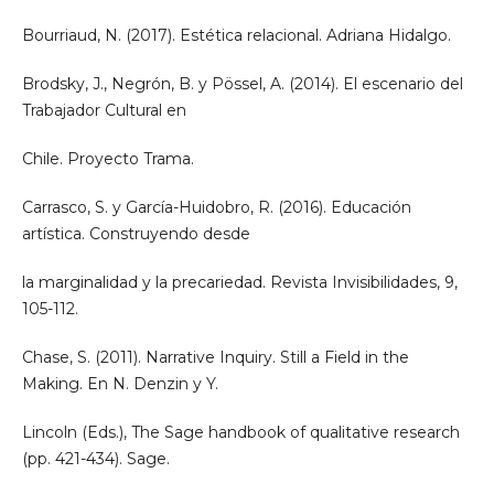
Bourriaud, N. (2017). Estética relacional. Adriana Hidalgo.
Brodsky, J., Negrón, B. y Pössel, A. (2014). El escenario del
Trabajador Cultural en
Chile. Proyecto Trama.
Carrasco, S. y García-Huidobro, R. (2016). Educación
artística. Construyendo desde
la marginalidad y la precariedad. Revista Invisibilidades, 9,
105-112.
Chase, S. (2011). Narrative Inquiry. Still a Field in the
Making. En N. Denzin y Y.
Lincoln (Eds.), The Sage handbook of qualitative research
(pp. 421-434). Sage.