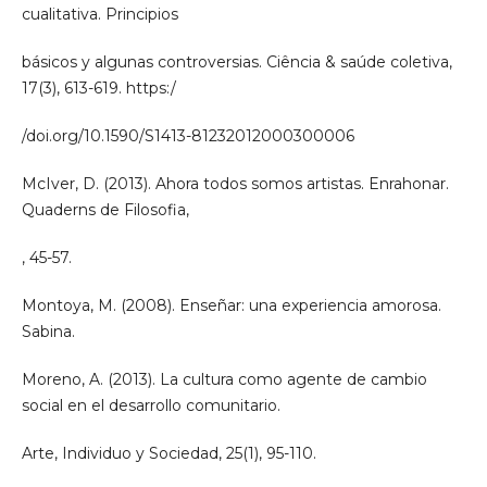
cualitativa. Principios
básicos y algunas controversias. Ciência & saúde coletiva,
17(3), 613-619. https:/
/doi.org/10.1590/S1413-81232012000300006
McIver, D. (2013). Ahora todos somos artistas. Enrahonar.
Quaderns de Filosofia,
, 45-57.
Montoya, M. (2008). Enseñar: una experiencia amorosa.
Sabina.
Moreno, A. (2013). La cultura como agente de cambio
social en el desarrollo comunitario.
Arte, Individuo y Sociedad, 25(1), 95-110.