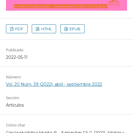
PDF
HTML
EPUB
Publicado
2022-05-11
Número
Vol. 20 Núm. 39 (2022): abril - septiembre 2022
Sección
Artículos
Cómo citar
García-Huidobro Munita, R. ., & Hoecker Gil, G. (2022). Artistas y