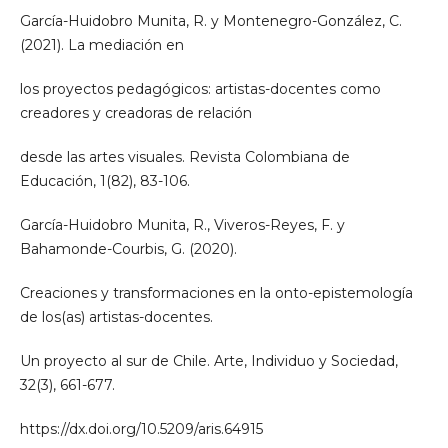
García-Huidobro Munita, R. y Montenegro-González, C.
(2021). La mediación en
los proyectos pedagógicos: artistas-docentes como
creadores y creadoras de relación
desde las artes visuales. Revista Colombiana de
Educación, 1(82), 83-106.
García-Huidobro Munita, R., Viveros-Reyes, F. y
Bahamonde-Courbis, G. (2020).
Creaciones y transformaciones en la onto-epistemología
de los(as) artistas-docentes.
Un proyecto al sur de Chile. Arte, Individuo y Sociedad,
32(3), 661-677.
https://dx.doi.org/10.5209/aris.64915