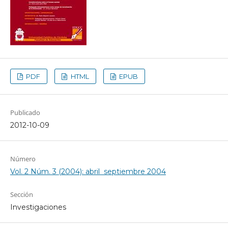
PDF
HTML
EPUB
Publicado
2012-10-09
Número
Vol. 2 Núm. 3 (2004): abril  septiembre 2004
Sección
Investigaciones