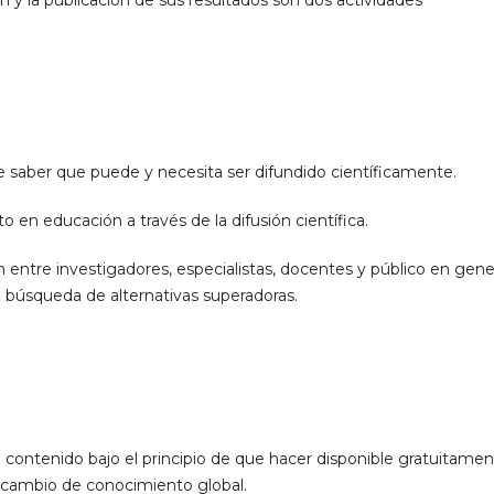
ón y la publicación de sus resultados son dos actividades
 saber que puede y necesita ser difundido científicamente.
 en educación a través de la difusión científica.
 entre investigadores, especialistas, docentes y público en gener
n búsqueda de alternativas superadoras.
u contenido bajo el principio de que hacer disponible gratuitame
ercambio de conocimiento global.