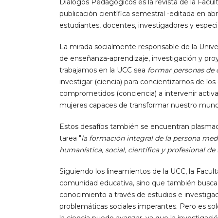
Diálogos Pedagógicos es la revista de la Facul
publicación científica semestral -editada en a
estudiantes, docentes, investigadores y especi
La mirada socialmente responsable de la Univer
de enseñanza-aprendizaje, investigación y proy
trabajamos en la UCC sea
formar personas de 
investigar (ciencia) para concientizarnos de lo
comprometidos (conciencia) a intervenir activ
mujeres capaces de transformar nuestro mundo
Estos desafíos también se encuentran plasmad
tarea "
la formación integral de la persona med
humanística, social, científica y profesional de
Siguiendo los lineamientos de la UCC, la Facul
comunidad educativa, sino que también busca ge
conocimiento a través de estudios e investigac
problemáticas sociales imperantes. Pero es sol