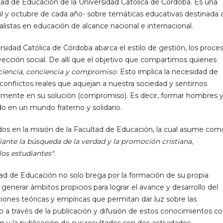
tad de Educación de la Universidad Católica de Córdoba. Es una
bril y octubre de cada año- sobre temáticas educativas destinada 
alistas en educación de alcance nacional e internacional.
sidad Católica de Córdoba abarca el estilo de gestión, los proce
ección social. De allí que el objetivo que compartimos quienes
ciencia, conciencia y compromiso
. Esto implica la necesidad de
s conflictos reales que aquejan a nuestra sociedad y sentirnos
amente en su solución (compromiso). Es decir, formar hombres 
 en un mundo fraterno y solidario.
os en la misión de la Facultad de Educación, la cual asume com
iante la búsqueda de la verdad y la promoción cristiana,
 los estudiantes"
.
tad de Educación no solo brega por la formación de su propia
nerar ámbitos propicios para lograr el avance y desarrollo del
iones teóricas y empíricas que permitan dar luz sobre las
o a través de la publicación y difusión de estos conocimientos 