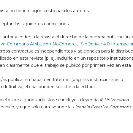
evista no tiene ningún costo para los autores.
ceptan las siguientes condiciones:
autor y ceden a la revista el derecho de la primera publicación,
tive Commons Atribución-NoComercial-SinDerivar 4.0 Internacio
rdos contractuales independientes y adicionales para la distribu
icado en esta revista (p. ej., incluirlo en un repositorio instituciona
uen claramente que el trabajo se publicó por primera vez en esta
as publicar su trabajo en Internet (páginas institucionales o
 definitiva, el cual pueden solicitar a la editora.
pletos de algunos artículos se incluye la leyenda
© Universidad
 técnico, ya que sólo corresponde la
Licencia Creative Commons