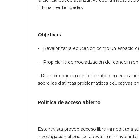
la ciencia puede avanzar, ya que la investigaci
íntimamente ligadas.
Objetivos
- Revalorizar la educación como un espacio de
- Propiciar la democratización del conocimiento
- Difundir conocimiento científico en educación
sobre las distintas problemáticas educativas e
Política de acceso abierto
Esta revista provee acceso libre inmediato a s
investigación al publico apoya a un mayor int