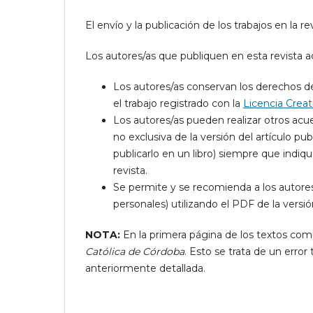
El envío y la publicación de los trabajos en la r
Los autores/as que publiquen en esta revista a
Los autores/as conservan los derechos de 
el trabajo registrado con la
Licencia Crea
Los autores/as pueden realizar otros acue
no exclusiva de la versión del artículo publ
publicarlo en un libro) siempre que indiq
revista.
Se permite y se recomienda a los autores/
personales) utilizando el PDF de la versión
NOTA:
En la primera página de los textos com
Católica de Córdoba
. Esto se trata de un error
anteriormente detallada.