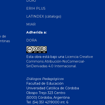
DOAJ
ERIH PLUS
LATINDEX (cátalogo)
MIAR
Adherida a:
o de
DORA
ntinas
Esta obra está bajo una
Licencia Creative
Commons Atribución-NoComercial-
SinDerivadas 4.0 Internacional
.
Diálogos Pedagógicos
Facultad de Educación
Universidad Católica de Córdoba
Obispo Trejo 323 Centro
(5000) Córdoba, Argentina
Tel. (54) 351 4219000 int. 6