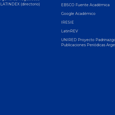
|
LATINDEX (directorio)
EBSCO Fuente Académica
Google Académico
IRESIE
LatinREV
UNIRED Proyecto Padrinazg
Publicaciones Periódicas Arge