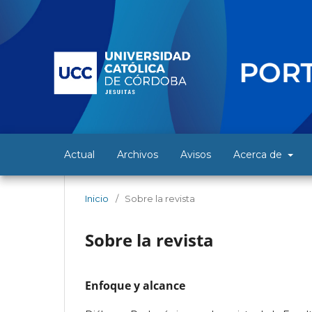
Actual
Archivos
Avisos
Acerca de
Inicio
/
Sobre la revista
Sobre la revista
Enfoque y alcance