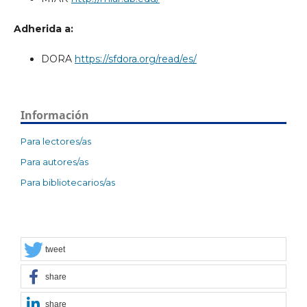
Adherida a:
DORA
https://sfdora.org/read/es/
Información
Para lectores/as
Para autores/as
Para bibliotecarios/as
tweet
share
share