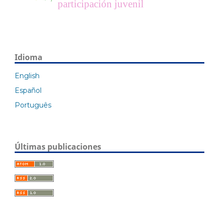
participación juvenil
Idioma
English
Español
Português
Últimas publicaciones