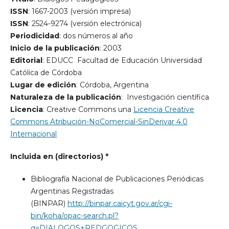
ISSN
: 1667-2003 (versión impresa)
ISSN
: 2524-9274 (versión electrónica)
Periodicidad
: dos números al año
Inicio de la publicación
: 2003
Editorial
: EDUCC  Facultad de Educación Universidad
Católica de Córdoba
Lugar de edición
: Córdoba, Argentina
Naturaleza de la publicación
: Investigación científica
Licencia
: Creative Commons una
Licencia Creative
Commons Atribución-NoComercial-SinDerivar 4.0
Internacional
Incluida en (directorios) *
Bibliografía Nacional de Publicaciones Periódicas
Argentinas Registradas
(BINPAR)
http://binpar.caicyt.gov.ar/cgi-
bin/koha/opac-search.pl?
q=DIALOGOS+PEDGOGICOS