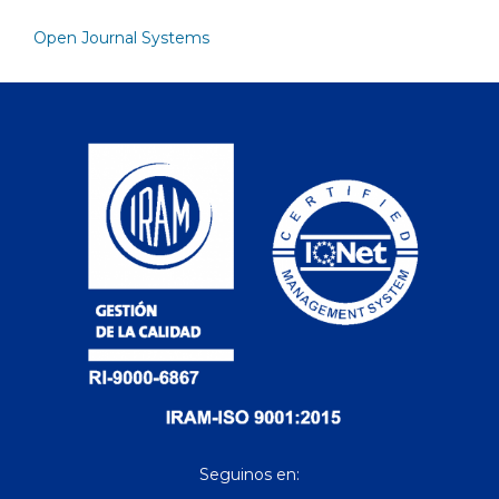
Open Journal Systems
Seguinos en: