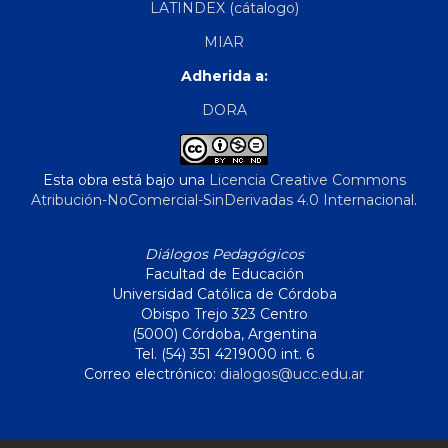
LATINDEX (cátalogo)
MIAR
Adherida a:
DORA
Esta obra está bajo una
Licencia Creative Commons
Atribución-NoComercial-SinDerivadas 4.0 Internacional
.
Diálogos Pedagógicos
Facultad de Educación
Universidad Católica de Córdoba
Obispo Trejo 323 Centro
(5000) Córdoba, Argentina
Tel. (54) 351 4219000 int. 6
Correo electrónico:
dialogos@ucc.edu.ar