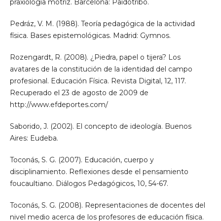
praxiología motriz. Barcelona: Paidotribo.
Pedráz, V. M. (1988). Teoría pedagógica de la actividad
física. Bases epistemológicas. Madrid: Gymnos.
Rozengardt, R. (2008). ¿Piedra, papel o tijera? Los
avatares de la constitución de la identidad del campo
profesional. Educación Física. Revista Digital, 12, 117.
Recuperado el 23 de agosto de 2009 de
http://www.efdeportes.com/
Saborido, J. (2002). El concepto de ideología. Buenos
Aires: Eudeba.
Toconás, S. G. (2007). Educación, cuerpo y
disciplinamiento. Reflexiones desde el pensamiento
foucaultiano. Diálogos Pedagógicos, 10, 54-67.
Toconás, S. G. (2008). Representaciones de docentes del
nivel medio acerca de los profesores de educación física.