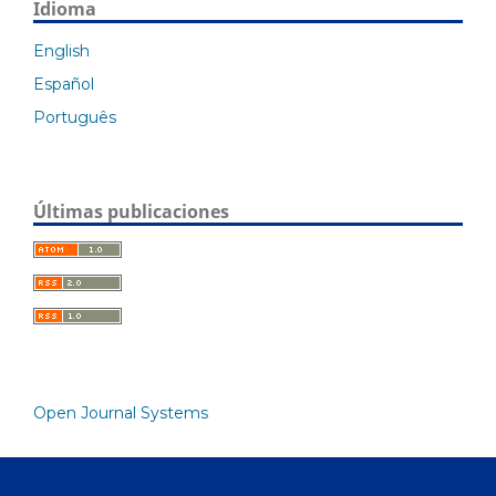
Idioma
English
Español
Português
Últimas publicaciones
Open Journal Systems