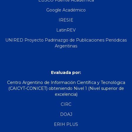
EBSCO Fuente Académica
Google Académico
IRESIE
LatinREV
UNIRED Proyecto Padrinazgo de Publicaciones Periódicas
Argentinas
Evaluada por:
Centro Argentino de Información Científica y Tecnológica
(CAICYT-CONICET) obteniendo Nivel 1 (Nivel superior de
excelencia)
CIRC
DOAJ
ERIH PLUS