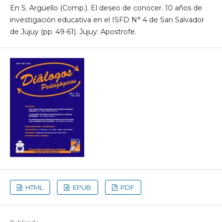
En S. Argüello (Comp.). El deseo de conocer. 10 años de
investigación educativa en el ISFD N° 4 de San Salvador
de Jujuy (pp. 49-61). Jujuy: Apostrofe.
HTML
EPUB
PDF