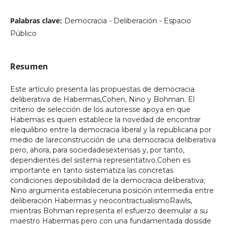
Palabras clave:
Democracia - Deliberación - Espacio
Público
Resumen
Este artículo presenta las propuestas de democracia
deliberativa de Habermas,Cohen, Nino y Bohman. El
criterio de selección de los autoresse apoya en que
Habemas es quien establece la novedad de encontrar
elequilibrio entre la democracia liberal y la republicana por
medio de lareconstrucción de una democracia deliberativa
pero, ahora, para sociedadesextensas y, por tanto,
dependientes del sistema representativo.Cohen es
importante en tanto sistematiza las concretas
condiciones deposibilidad de la democracia deliberativa;
Nino argumenta estableceruna posición intermedia entre
deliberación Habermas y neocontractualismoRawls,
mientras Bohman representa el esfuerzo deemular a su
maestro Habermas pero con una fundamentada dosisde