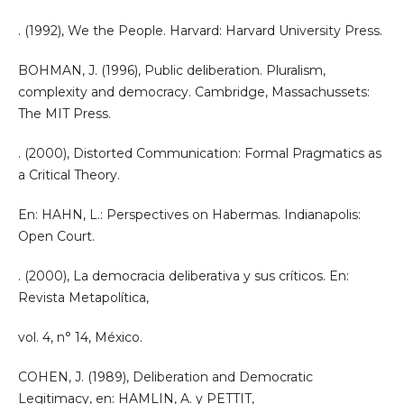
. (1992), We the People. Harvard: Harvard University Press.
BOHMAN, J. (1996), Public deliberation. Pluralism,
complexity and democracy. Cambridge, Massachussets:
The MIT Press.
. (2000), Distorted Communication: Formal Pragmatics as
a Critical Theory.
En: HAHN, L.: Perspectives on Habermas. Indianapolis:
Open Court.
. (2000), La democracia deliberativa y sus críticos. En:
Revista Metapolítica,
vol. 4, n° 14, México.
COHEN, J. (1989), Deliberation and Democratic
Legitimacy, en: HAMLIN, A. y PETTIT,