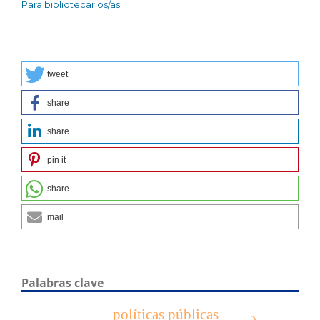
Para bibliotecarios/as
tweet
share
share
pin it
share
mail
Palabras clave
políticas públicas