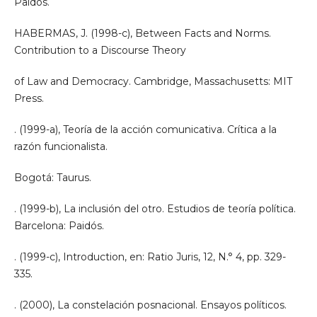
Paidós.
HABERMAS, J. (1998-c), Between Facts and Norms.
Contribution to a Discourse Theory
of Law and Democracy. Cambridge, Massachusetts: MIT
Press.
. (1999-a), Teoría de la acción comunicativa. Crítica a la
razón funcionalista.
Bogotá: Taurus.
. (1999-b), La inclusión del otro. Estudios de teoría política.
Barcelona: Paidós.
. (1999-c), Introduction, en: Ratio Juris, 12, N.° 4, pp. 329-
335.
. (2000), La constelación posnacional. Ensayos políticos.