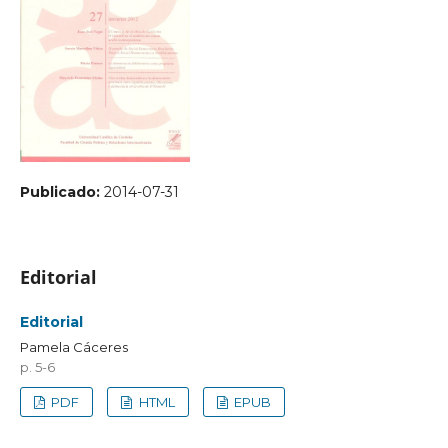
Publicado:
2014-07-31
Editorial
Editorial
Pamela Cáceres
p. 5-6
PDF
HTML
EPUB