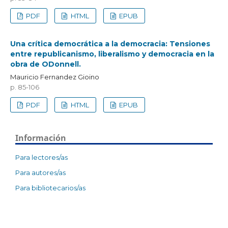
PDF
HTML
EPUB
Una crítica democrática a la democracia: Tensiones
entre republicanismo, liberalismo y democracia en la
obra de ODonnell.
Mauricio Fernandez Gioino
p. 85-106
PDF
HTML
EPUB
Información
Para lectores/as
Para autores/as
Para bibliotecarios/as