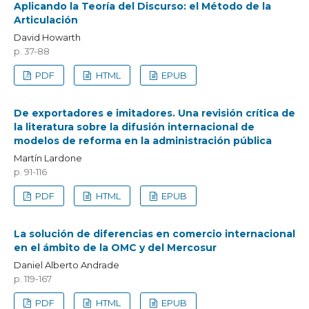
Aplicando la Teoría del Discurso: el Método de la
Articulación
David Howarth
p. 37-88
PDF
HTML
EPUB
De exportadores e imitadores. Una revisión crítica de
la literatura sobre la difusión internacional de
modelos de reforma en la administración pública
Martín Lardone
p. 91-116
PDF
HTML
EPUB
La solución de diferencias en comercio internacional
en el ámbito de la OMC y del Mercosur
Daniel Alberto Andrade
p. 119-167
PDF
HTML
EPUB