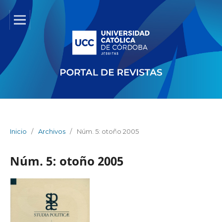
Inicio
/
Archivos
/
Núm. 5: otoño 2005
Núm. 5: otoño 2005