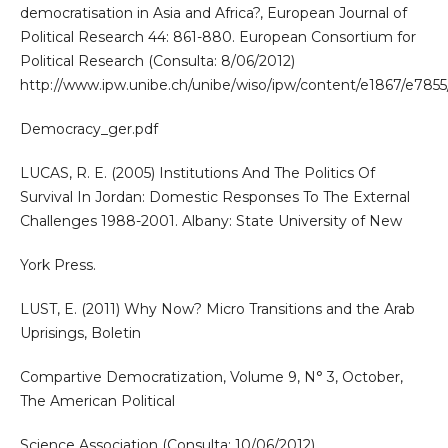
democratisation in Asia and Africa?, European Journal of
Political Research 44: 861-880. European Consortium for
Political Research (Consulta: 8/06/2012)
http://www.ipw.unibe.ch/unibe/wiso/ipw/content/e1867/e785
Democracy_ger.pdf
LUCAS, R. E. (2005) Institutions And The Politics Of
Survival In Jordan: Domestic Responses To The External
Challenges 1988-2001. Albany: State University of New
York Press.
LUST, E. (2011) Why Now? Micro Transitions and the Arab
Uprisings, Boletin
Compartive Democratization, Volume 9, N° 3, October,
The American Political
Science Association (Consulta: 10/06/2012)