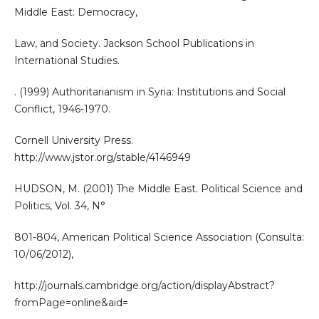
Middle East: Democracy,
Law, and Society. Jackson School Publications in
International Studies.
. (1999) Authoritarianism in Syria: Institutions and Social
Conflict, 1946-1970.
Cornell University Press.
http://www.jstor.org/stable/4146949
HUDSON, M. (2001) The Middle East. Political Science and
Politics, Vol. 34, N°
801-804, American Political Science Association (Consulta:
10/06/2012),
http://journals.cambridge.org/action/displayAbstract?
fromPage=online&aid=