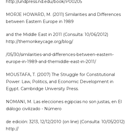
http://undpress.nd.edu/book/P00205
MORJE HOWARD, M. (2011) Similarities and Differences
between Eastern Europe in 1989
and the Middle East in 2011 (Consulta: 10/06/2012)
http://themonkeycage.org/blog/
/05/30/similarities-and-differences-between-eastern-
europe-in-1989-and-themiddle-east-in-2011/
MOUSTAFA, T. (2007) The Struggle for Constitutional
Power: Law, Politics, and Economic Development in
Egypt. Cambridge University Press.
NOMANI, M. Las elecciones egipcias no son justas, en El
diálogo civilizado - Número
de edición: 3213, 12/12/2010 (on line) (Consulta: 10/05/2012)
http://