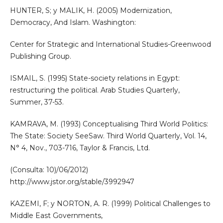
HUNTER, S; y MALIK, H. (2005) Modernization,
Democracy, And Islam. Washington:
Center for Strategic and International Studies-Greenwood
Publishing Group.
ISMAIL, S. (1995) State-society relations in Egypt:
restructuring the political. Arab Studies Quarterly,
Summer, 37-53.
KAMRAVA, M. (1993) Conceptualising Third World Politics:
The State: Society SeeSaw. Third World Quarterly, Vol. 14,
N° 4, Nov., 703-716, Taylor & Francis, Ltd.
(Consulta: 10)/06/2012)
http://www.jstor.org/stable/3992947
KAZEMI, F; y NORTON, A. R. (1999) Political Challenges to
Middle East Governments,