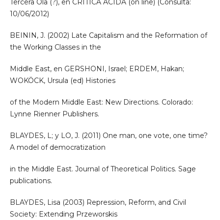
Tercera Ola (?), en CRÍTICA ACIDA (on line) (Consulta:
10/06/2012)
BEININ, J. (2002) Late Capitalism and the Reformation of
the Working Classes in the
Middle East, en GERSHONI, Israel; ERDEM, Hakan;
WOKÖCK, Ursula (ed) Histories
of the Modern Middle East: New Directions. Colorado:
Lynne Rienner Publishers.
BLAYDES, L; y LO, J. (2011) One man, one vote, one time?
A model of democratization
in the Middle East. Journal of Theoretical Politics. Sage
publications.
BLAYDES, Lisa (2003) Repression, Reform, and Civil
Society: Extending Przeworskis