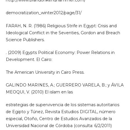
http://www.brandonkendhammer.com/
democratization_winter2012/page/31/
FARAH, N. R. (1986) Religious Strife in Egypt: Crisis and
Ideological Conflict in the Seventies, Gordon and Breach
Science Publishers.
. (2009) Egypts Political Economy: Power Relations in
Development. El Cairo:
The American University in Cairo Press.
GALINDO MARINES, A.; GUERRERO VARELA, B.; y ÁVILA
MEOQUI, V. (2010) El islam en las
estrategias de supervivencia de los sistemas autoritarios
de Egipto y Túnez, Revista Estudios DIGITAL, número
especial, Otoño, Centro de Estudios Avanzados de la
Universidad Nacional de Córdoba (consulta: 6/2/2011)