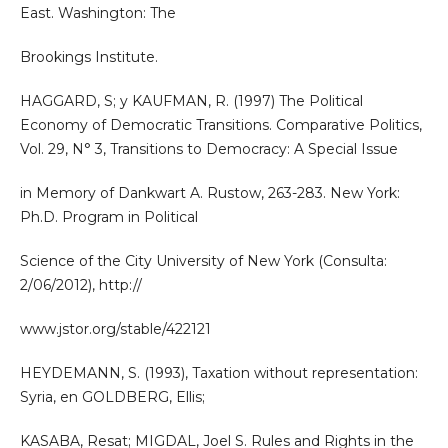
East. Washington: The
Brookings Institute.
HAGGARD, S; y KAUFMAN, R. (1997) The Political
Economy of Democratic Transitions. Comparative Politics,
Vol. 29, N° 3, Transitions to Democracy: A Special Issue
in Memory of Dankwart A. Rustow, 263-283. New York:
Ph.D. Program in Political
Science of the City University of New York (Consulta:
2/06/2012), http://
www.jstor.org/stable/422121
HEYDEMANN, S. (1993), Taxation without representation:
Syria, en GOLDBERG, Ellis;
KASABA, Resat; MIGDAL, Joel S. Rules and Rights in the