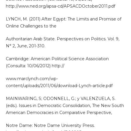
http://www.ned.org/apsa-cd/APSACDOctober2011.pdf
LYNCH, M. (2011) After Egypt: The Limits and Promise of
Online Challenges to the
Authoritarian Arab State. Perspectives on Politics. Vol. 9,
N° 2, June, 201-310.
Cambridge: American Political Science Association
(Consulta: 10/06/2012) http://
www.marclynch.com/wp-
content/uploads/2011/06/download-Lynch-article.pdf
MAINWARING, S; ODONNELL, G.; y VALENZUELA, S.
(eds.). Issues in Democratic Consolidation, The New South
American Democracies in Comparative Perspective,
Notre Dame: Notre Dame University Press.