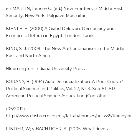
en MARTIN, Lenore G. (ed.) New Frontiers in Middle East
Security, New York: Palgrave Macmillan.
KIENLE, E. (2000) A Grand Delusion: Democracy and
Economic Reform in Egypt. London: Tauris.
KING, S. J. (2009) The New Authoritarianism in the Middle
East and North Africa.
Bloomington: Indiana University Press.
KORANY, B. (1994) Arab Democratization: A Poor Cousin?
Political Science and Politics, Vol. 27, N° 3. Sep. 511-513.
American Political Science Association (Consulta:
/06/2012),
http://www.chsbs.cmich.edu/fattah/courses/pols535/Korany.p
LINDER, W; y BACHTIGER, A. (2005) What drives