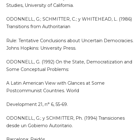
Studies, University of California.
ODONNELL, G.; SCHMITTER, C.; y WHITEHEAD, L. (1986)
Transitions from Authoritarian
Rule: Tentative Conclusions about Uncertain Democracies.
Johns Hopkins: University Press.
ODONNELL, G. (1992) On the State, Democratization and
Some Conceptual Problems:
A Latin American View with Glances at Some
Postcommunist Countries. World
Development 21, n° 6, 55-69.
ODONNELL, G.; y SCHMITTER, Ph. (1994) Transiciones
desde un Gobierno Autoritario.
Barcelona: Paidós.