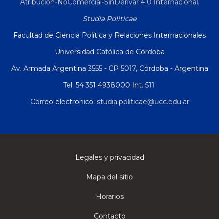
Atribución-NoComercial-SinDerivar 4.0 Internacional
.
Studia Politicae
Facultad de Ciencia Política y Relaciones Internacionales
Universidad Católica de Córdoba
Av. Armada Argentina 3555 - CP 5017, Córdoba - Argentina
Tel. 54 351 4938000 Int. 511
Correo electrónico:
studia.politicae@ucc.edu.ar
Legales y privacidad
Mapa del sitio
Horarios
Contacto