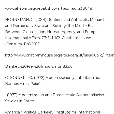
www.ahewar.org/debat/show.art.asp?aid=238048
NONNEMAN, G. (2001) Rentiers and Autocrats, Monarchs
and Democrats, State and Society: the Middle East
Between Globalization, Human Agency, and Europe.
International Affairs, 77: 141-162. Chatham House
(Consulta: 11/6/2012).
http://www.chathamhouse.org/sites/default/files/public/Inter
Blanket%20File%20Import/inta183.pdf
ODONNELL, G. (1972) Modernización y autoritarismo.
Buenos Aires: Paidós.
. (1973) Modernization and Bureaucratic-Authoritarianism:
Studies in South
American Politics. Berkeley: Institute for International