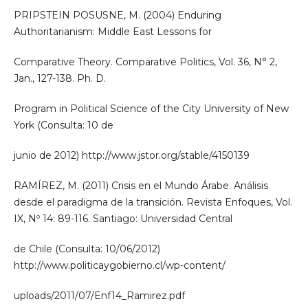
PRIPSTEIN POSUSNE, M. (2004) Enduring
Authoritarianism: Middle East Lessons for
Comparative Theory. Comparative Politics, Vol. 36, N° 2,
Jan., 127-138. Ph. D.
Program in Political Science of the City University of New
York (Consulta: 10 de
junio de 2012) http://www.jstor.org/stable/4150139
RAMÍREZ, M. (2011) Crisis en el Mundo Árabe. Análisis
desde el paradigma de la transición. Revista Enfoques, Vol.
IX, Nº 14: 89-116. Santiago: Universidad Central
de Chile (Consulta: 10/06/2012)
http://www.politicaygobierno.cl/wp-content/
uploads/2011/07/Enf14_Ramirez.pdf