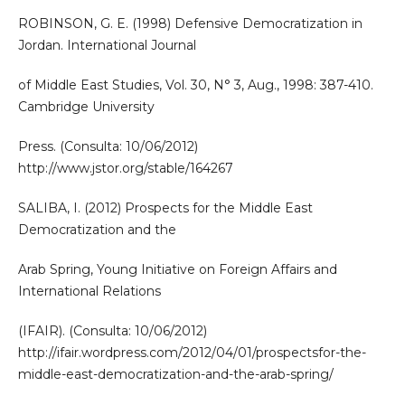
ROBINSON, G. E. (1998) Defensive Democratization in
Jordan. International Journal
of Middle East Studies, Vol. 30, N° 3, Aug., 1998: 387-410.
Cambridge University
Press. (Consulta: 10/06/2012)
http://www.jstor.org/stable/164267
SALIBA, I. (2012) Prospects for the Middle East
Democratization and the
Arab Spring, Young Initiative on Foreign Affairs and
International Relations
(IFAIR). (Consulta: 10/06/2012)
http://ifair.wordpress.com/2012/04/01/prospectsfor-the-
middle-east-democratization-and-the-arab-spring/