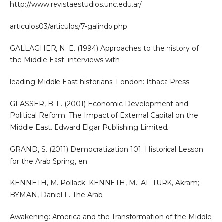
http://www.revistaestudios.unc.edu.ar/
articulos03/articulos/7-galindo.php
GALLAGHER, N. E. (1994) Approaches to the history of
the Middle East: interviews with
leading Middle East historians. London: Ithaca Press.
GLASSER, B. L. (2001) Economic Development and
Political Reform: The Impact of External Capital on the
Middle East. Edward Elgar Publishing Limited.
GRAND, S. (2011) Democratization 101. Historical Lesson
for the Arab Spring, en
KENNETH, M. Pollack; KENNETH, M.; AL TURK, Akram;
BYMAN, Daniel L. The Arab
Awakening: America and the Transformation of the Middle