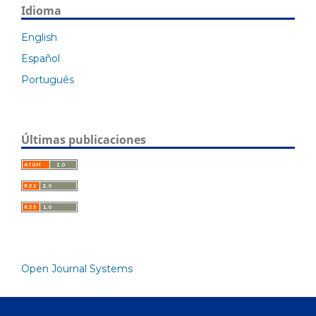
Idioma
English
Español
Português
Últimas publicaciones
Open Journal Systems