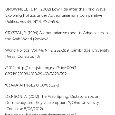
BROWNLEE, J. M. (2002) Low Tide after the Third Wave:
Exploring Politics under Authoritarianism. Comparative
Politics, Vol. 34, N° 4, 477-498.
CRYSTAL, J. (1994) Authoritarianism and Its Adversaries in
the Arab World (Review),
World Politics, Vol. 46, N° 2, 262-289. Cambridge University
Press (Consulta: 10/
/2012) http://links.jstor.org/sici?sici=0043-
8871%28199401%2946%3A2%3C2
%3AAAIAIT%3E2.0.CO%3B2-8
DENSON, A. (2012) The Arab Spring, Dictatorships or
Democracy: are they viable options?, Ohio University
(Consulta: 8/06/2012),