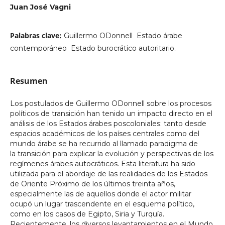
Juan José Vagni
Palabras clave:
Guillermo ODonnell  Estado árabe
contemporáneo  Estado burocrático autoritario.
Resumen
Los postulados de Guillermo ODonnell sobre los procesos
políticos de transición han tenido un impacto directo en el
análisis de los Estados árabes poscoloniales: tanto desde
espacios académicos de los países centrales como del
mundo árabe se ha recurrido al llamado paradigma de
la transición para explicar la evolución y perspectivas de los
regímenes árabes autocráticos. Esta literatura ha sido
utilizada para el abordaje de las realidades de los Estados
de Oriente Próximo de los últimos treinta años,
especialmente las de aquellos donde el actor militar
ocupó un lugar trascendente en el esquema político,
como en los casos de Egipto, Siria y Turquía.
Recientemente, los diversos levantamientos en el Mundo