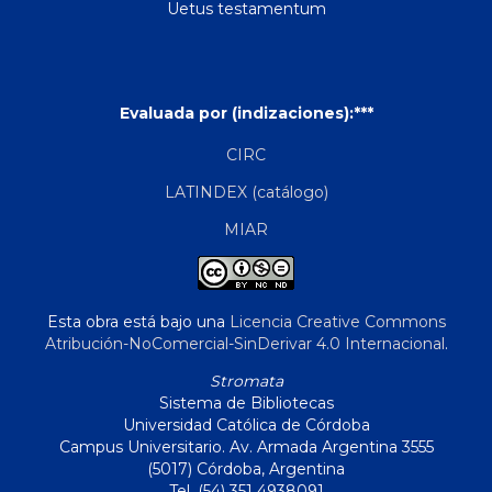
Uetus testamentum
Evaluada por (indizaciones):***
CIRC
LATINDEX (catálogo)
MIAR
Esta obra está bajo una
Licencia Creative Commons
Atribución-NoComercial-SinDerivar 4.0 Internacional
.
Stromata
Sistema de Bibliotecas
Universidad Católica de Córdoba
Campus Universitario. Av. Armada Argentina 3555
(5017) Córdoba, Argentina
Tel. (54) 351 4938091