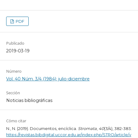
PDF
Publicado
2019-03-19
Número
Vol. 40 Núm. 3/4 (1984): julio-diciembre
Sección
Noticias bibliográficas
Cómo citar
N., N. (2019). Documentos, encíclica.
Stromata
,
40
(3/4), 382-383.
https://revistas.bibdigital.uccor.edu.ar/index.php/STRO/article/v