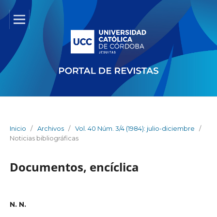
Inicio
/
Archivos
/
Vol. 40 Núm. 3/4 (1984): julio-diciembre
/
Noticias bibliográficas
Documentos, encíclica
N. N.