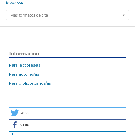
iew/2654
Más formatos de cita
Información
Para lectores/as
Para autores/as
Para bibliotecarios/as
tweet
share