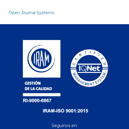
Open Journal Systems
Seguinos en: