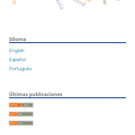
Idioma
English
Español
Português
Últimas publicaciones