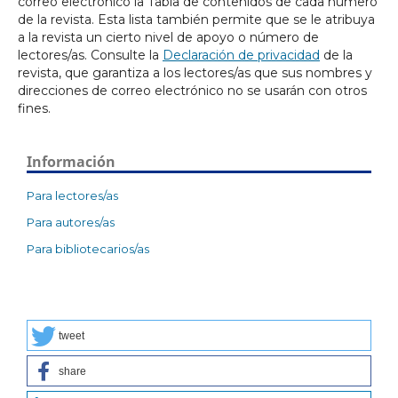
correo electrónico la Tabla de contenidos de cada número
de la revista. Esta lista también permite que se le atribuya
a la revista un cierto nivel de apoyo o número de
lectores/as. Consulte la
Declaración de privacidad
de la
revista, que garantiza a los lectores/as que sus nombres y
direcciones de correo electrónico no se usarán con otros
fines.
Información
Para lectores/as
Para autores/as
Para bibliotecarios/as
tweet
share