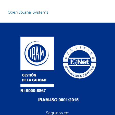
Open Journal Systems
Seguinos en: