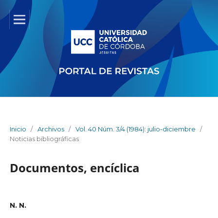
Inicio
/
Archivos
/
Vol. 40 Núm. 3/4 (1984): julio-diciembre
/
Noticias bibliográficas
Documentos, encíclica
N. N.