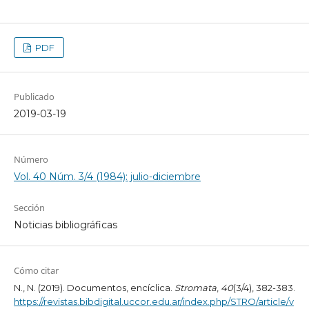
PDF
Publicado
2019-03-19
Número
Vol. 40 Núm. 3/4 (1984): julio-diciembre
Sección
Noticias bibliográficas
Cómo citar
N., N. (2019). Documentos, encíclica.
Stromata
,
40
(3/4), 382-383.
https://revistas.bibdigital.uccor.edu.ar/index.php/STRO/article/v