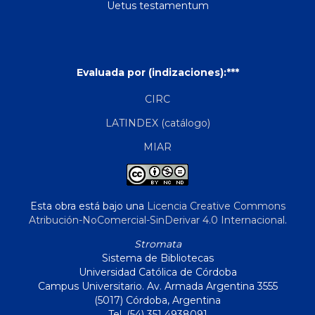
Uetus testamentum
Evaluada por (indizaciones):***
CIRC
LATINDEX (catálogo)
MIAR
Esta obra está bajo una
Licencia Creative Commons
Atribución-NoComercial-SinDerivar 4.0 Internacional
.
Stromata
Sistema de Bibliotecas
Universidad Católica de Córdoba
Campus Universitario. Av. Armada Argentina 3555
(5017) Córdoba, Argentina
Tel. (54) 351 4938091