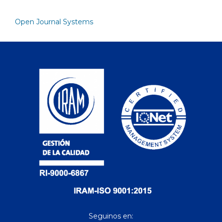
Open Journal Systems
Seguinos en: