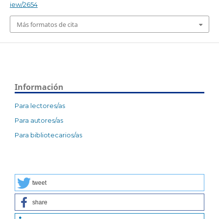
iew/2654
Más formatos de cita
Información
Para lectores/as
Para autores/as
Para bibliotecarios/as
tweet
share