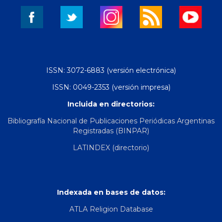
ISSN: 3072-6883 (versión electrónica)
ISSN: 0049-2353 (versión impresa)
Incluida en directorios:
Bibliografía Nacional de Publicaciones Periódicas Argentinas
Registradas (BINPAR)
LATINDEX (directorio)
Indexada en bases de datos:
ATLA Religion Database