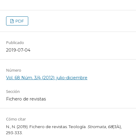
PDF
Publicado
2019-07-04
Número
Vol. 68 Núm. 3/4 (2012): julio-diciembre
Sección
Fichero de revistas
Cómo citar
N., N. (2019). Fichero de revistas. Teología.
Stromata
,
68
(3/4),
293-333.