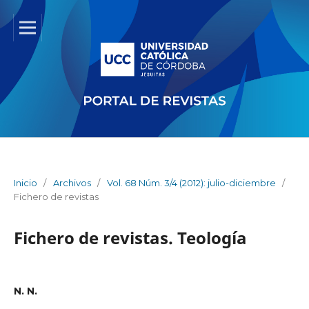
Inicio
/
Archivos
/
Vol. 68 Núm. 3/4 (2012): julio-diciembre
/
Fichero de revistas
Fichero de revistas. Teología
N. N.