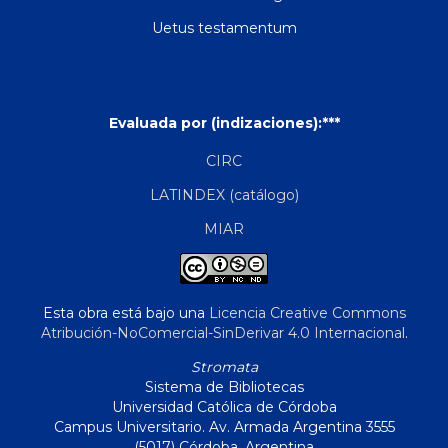
Uetus testamentum
Evaluada por (indizaciones):***
CIRC
LATINDEX (catálogo)
MIAR
Esta obra está bajo una
Licencia Creative Commons
Atribución-NoComercial-SinDerivar 4.0 Internacional
.
Stromata
Sistema de Bibliotecas
Universidad Católica de Córdoba
Campus Universitario. Av. Armada Argentina 3555
(5017) Córdoba, Argentina