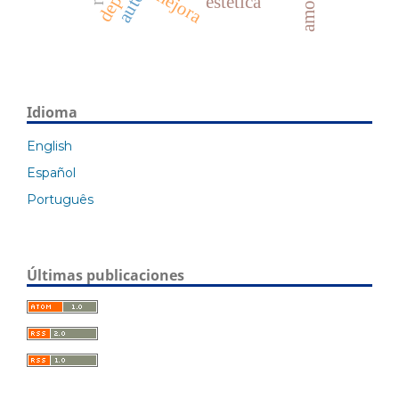
mejora
estética
Idioma
English
Español
Português
Últimas publicaciones