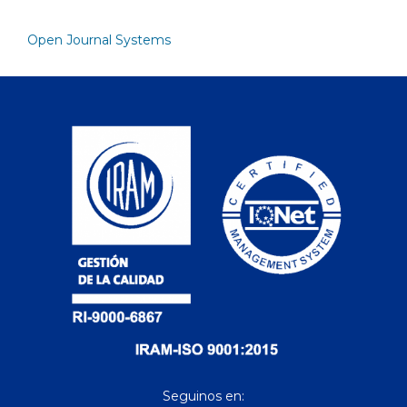
Open Journal Systems
Seguinos en: