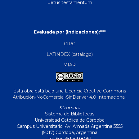
Uetus testamentum
Evaluada por (indizaciones):***
CIRC
LATINDEX (catálogo)
MIAR
Esta obra está bajo una
Licencia Creative Commons
Atribución-NoComercial-SinDerivar 4.0 Internacional
.
Stromata
Sistema de Bibliotecas
Universidad Católica de Córdoba
Campus Universitario. Av. Armada Argentina 3555
(5017) Córdoba, Argentina
Tel. (54) 351 4938091