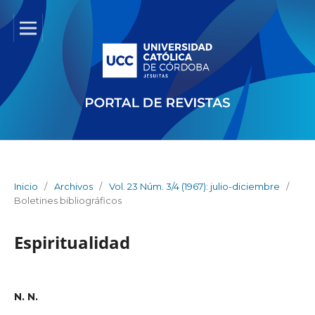
Inicio
/
Archivos
/
Vol. 23 Núm. 3/4 (1967): julio-diciembre
/
Boletines bibliográficos
Espiritualidad
N. N.