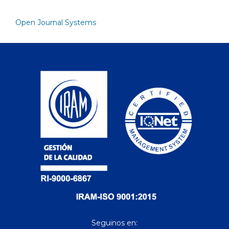
Open Journal Systems
Seguinos en: