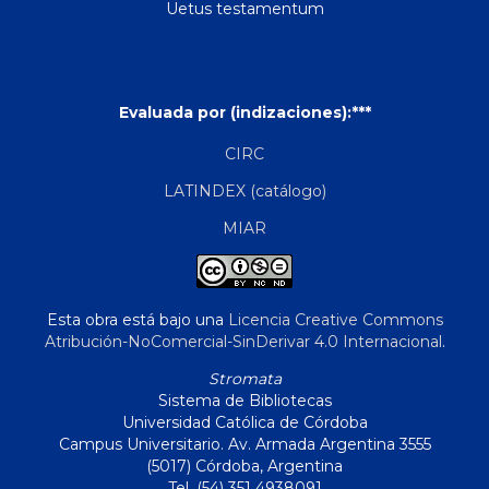
Uetus testamentum
Evaluada por (indizaciones):***
CIRC
LATINDEX (catálogo)
MIAR
Esta obra está bajo una
Licencia Creative Commons
Atribución-NoComercial-SinDerivar 4.0 Internacional
.
Stromata
Sistema de Bibliotecas
Universidad Católica de Córdoba
Campus Universitario. Av. Armada Argentina 3555
(5017) Córdoba, Argentina
Tel. (54) 351 4938091