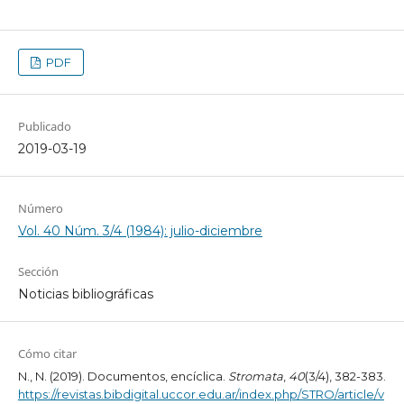
PDF
Publicado
2019-03-19
Número
Vol. 40 Núm. 3/4 (1984): julio-diciembre
Sección
Noticias bibliográficas
Cómo citar
N., N. (2019). Documentos, encíclica.
Stromata
,
40
(3/4), 382-383.
https://revistas.bibdigital.uccor.edu.ar/index.php/STRO/article/v