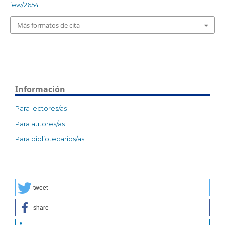
iew/2654
Más formatos de cita
Información
Para lectores/as
Para autores/as
Para bibliotecarios/as
tweet
share