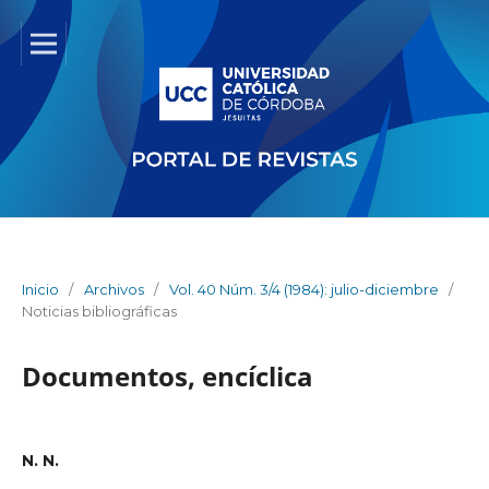
Inicio
/
Archivos
/
Vol. 40 Núm. 3/4 (1984): julio-diciembre
/
Noticias bibliográficas
Documentos, encíclica
N. N.