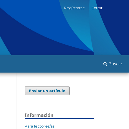
Registrarse
Entrar
Buscar
Enviar un artículo
Información
Para lectores/as