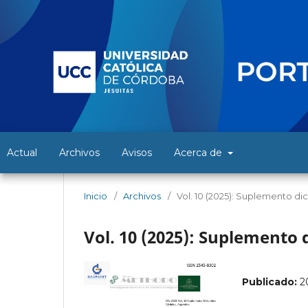
Actual
Archivos
Avisos
Acerca de
Inicio
/
Archivos
/
Vol. 10 (2025): Suplemento d
Vol. 10 (2025): Suplemento
Publicado:
2