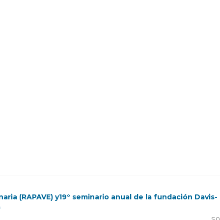
naria (RAPAVE) y19° seminario anual de la fundación Davis-
a
S0