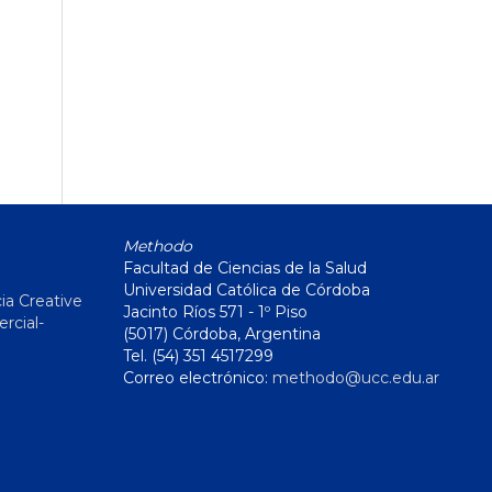
Methodo
Facultad de Ciencias de la Salud
Universidad Católica de Córdoba
ia Creative
Jacinto Ríos 571 - 1º Piso
cial-
(5017) Córdoba, Argentina
Tel. (54) 351 4517299
Correo electrónico:
methodo@ucc.edu.ar