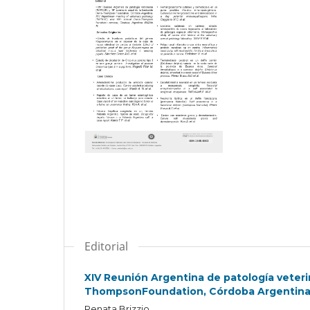
Editorial
XIV Reunión Argentina de patología veteri
ThompsonFoundation, Córdoba Argentin
Renata Brizzio