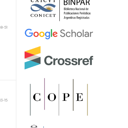
8-51
13-15