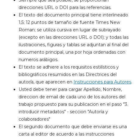
Siempre que sea posible, se proporcionan
direcciones URL o DOI para las referencias.
El texto del documento principal tiene interlineado
1,5; 12 puntos de tamaño de fuente Times New
Roman; se utiliza cursiva en lugar de subrayado
(excepto en las direcciones URL o DOI); y todas las
ilustraciones, figuras y tablas se adjuntan al final del
documento principal, una por hoja ordenadas con
numeros arábigos.
El texto se adhiere a los requisitos estilísticos y
bibliográficos resumidos en las Directrices del
autor/a, que aparecen en
Instrucciones para Autores
.
Usted debe tener para cargar Apellido, Nombre,
direccion de email de cada uno de los autores del
trabajo propuesto para su publicacion en el paso "3.
introducir metadatos" - seccion "Autoría y
colaboradores"
El segundo documento que debe enviarse es una
carta al editor de acuerdo a las instrucciones