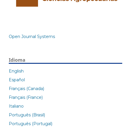
Open Journal Systems
Idioma
English
Español
Français (Canada)
Français (France)
Italiano
Português (Brasil)
Português (Portugal)