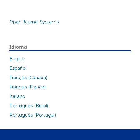
Open Journal Systems
Idioma
English
Español
Français (Canada)
Français (France)
Italiano
Português (Brasil)
Português (Portugal)