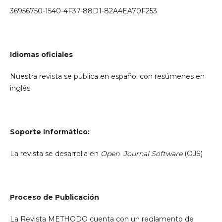
36956750-1540-4F37-88D1-82A4EA70F253
Idiomas oficiales
Nuestra revista se publica en español con resúmenes en
inglés.
Soporte Informático:
La revista se desarrolla en
Open Journal Software
(OJS)
Proceso de Publicación
La Revista METHODO cuenta con un reglamento de