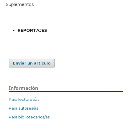
Suplementos
REPORTAJES
Enviar un artículo
Información
Para lectores/as
Para autores/as
Para bibliotecarios/as