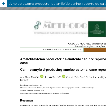
Ameloblastoma productor de amiloide canino: reporte de caso case