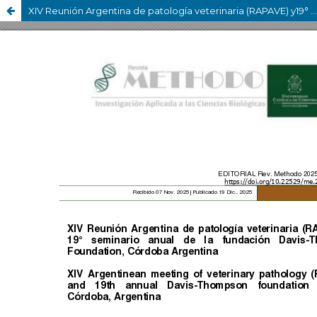
XIV Reunión Argentina de patología veterinaria (RAPAVE) y19° seminario anual de la fundación Davis-ThompsonFoundation, Córdoba Argentina