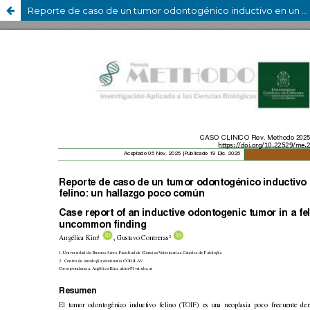
Reporte de caso de un tumor odontogénico inductivo en un felino: un hallazgo poco común