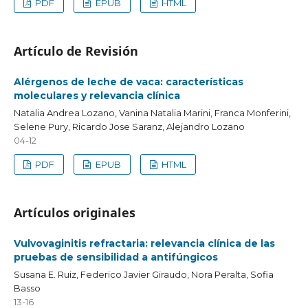
PDF
EPUB
HTML
Artículo de Revisión
Alérgenos de leche de vaca: características
moleculares y relevancia clínica
Natalia Andrea Lozano, Vanina Natalia Marini, Franca Monferini,
Selene Pury, Ricardo Jose Saranz, Alejandro Lozano
04-12
PDF
EPUB
HTML
Artículos originales
Vulvovaginitis refractaria: relevancia clínica de las
pruebas de sensibilidad a antifúngicos
Susana E. Ruiz, Federico Javier Giraudo, Nora Peralta, Sofia
Basso
13-16