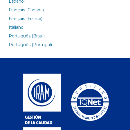
Español
Français (Canada)
Français (France)
Italiano
Português (Brasil)
Português (Portugal)