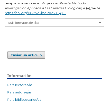
terapia ocupacional en Argentina.
Revista Methodo
Investigación Aplicada a Las Ciencias Biológicas
,
10
(4), 24-34.
https://doi.org/10.22529/me.2025.10(4)05
Más formatos de cita
Enviar un artículo
Información
Para lectores/as
Para autores/as
Para bibliotecarios/as