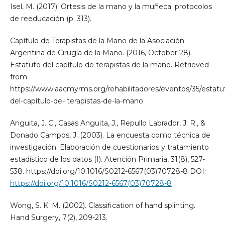
Isel, M. (2017). Ortesis de la mano y la muñeca: protocolos
de reeducación (p. 313).
Capítulo de Terapistas de la Mano de la Asociación
Argentina de Cirugía de la Mano. (2016, October 28).
Estatuto del capítulo de terapistas de la mano. Retrieved
from
https://www.aacmyrms.org/rehabilitadores/eventos/35/estatut
del-capítulo-de- terapistas-de-la-mano
Anguita, J. C., Casas Anguita, J., Repullo Labrador, J. R., &
Donado Campos, J. (2003). La encuesta como técnica de
investigación. Elaboración de cuestionarios y tratamiento
estadístico de los datos (I). Atención Primaria, 31(8), 527-
538. https://doi.org/10.1016/S0212-6567(03)70728-8 DOI:
https://doi.org/10.1016/S0212-6567(03)70728-8
Wong, S. K. M. (2002). Classification of hand splinting.
Hand Surgery, 7(2), 209-213.