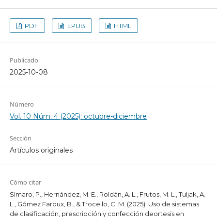
PDF
EPUB
HTML
Publicado
2025-10-08
Número
Vol. 10 Núm. 4 (2025): octubre-diciembre
Sección
Artículos originales
Cómo citar
Símaro, P., Hernández, M. E., Roldán, A. L., Frutos, M. L., Tuljak, A.
L., Gómez Faroux, B., & Trocello, C. M. (2025). Uso de sistemas
de clasificación, prescripción y confección deortesis en