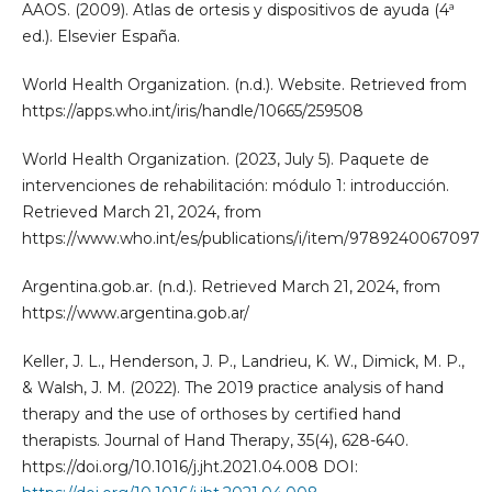
AAOS. (2009). Atlas de ortesis y dispositivos de ayuda (4ª
ed.). Elsevier España.
World Health Organization. (n.d.). Website. Retrieved from
https://apps.who.int/iris/handle/10665/259508
World Health Organization. (2023, July 5). Paquete de
intervenciones de rehabilitación: módulo 1: introducción.
Retrieved March 21, 2024, from
https://www.who.int/es/publications/i/item/9789240067097
Argentina.gob.ar. (n.d.). Retrieved March 21, 2024, from
https://www.argentina.gob.ar/
Keller, J. L., Henderson, J. P., Landrieu, K. W., Dimick, M. P.,
& Walsh, J. M. (2022). The 2019 practice analysis of hand
therapy and the use of orthoses by certified hand
therapists. Journal of Hand Therapy, 35(4), 628-640.
https://doi.org/10.1016/j.jht.2021.04.008 DOI: