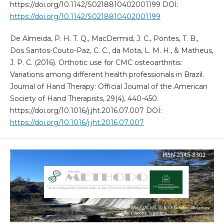
https://doi.org/10.1142/S0218810402001199 DOI:
https://doi.org/10.1142/S0218810402001199
De Almeida, P. H. T. Q., MacDermid, J. C., Pontes, T. B.,
Dos Santos-Couto-Paz, C. C., da Mota, L. M. H., & Matheus,
J. P. C. (2016). Orthotic use for CMC osteoarthritis:
Variations among different health professionals in Brazil.
Journal of Hand Therapy: Official Journal of the American
Society of Hand Therapists, 29(4), 440-450.
https://doi.org/10.1016/j.jht.2016.07.007 DOI:
https://doi.org/10.1016/j.jht.2016.07.007