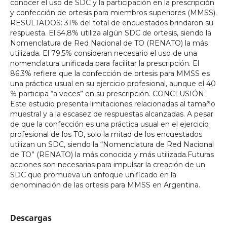
conocer el uso de SDC y la participación en la prescripción
y confección de ortesis para miembros superiores (MMSS).
RESULTADOS: 31% del total de encuestados brindaron su
respuesta. El 54,8% utiliza algún SDC de ortesis, siendo la
Nomenclatura de Red Nacional de TO (RENATO) la más
utilizada. El 79,5% consideran necesario el uso de una
nomenclatura unificada para facilitar la prescripción. El
86,3% refiere que la confección de ortesis para MMSS es
una práctica usual en su ejercicio profesional, aunque el 40
% participa “a veces” en su prescripción. CONCLUSIÓN:
Este estudio presenta limitaciones relacionadas al tamaño
muestral y a la escasez de respuestas alcanzadas. A pesar
de que la confección es una práctica usual en el ejercicio
profesional de los TO, solo la mitad de los encuestados
utilizan un SDC, siendo la “Nomenclatura de Red Nacional
de TO” (RENATO) la más conocida y más utilizada.Futuras
acciones son necesarias para impulsar la creación de un
SDC que promueva un enfoque unificado en la
denominación de las ortesis para MMSS en Argentina.
Descargas