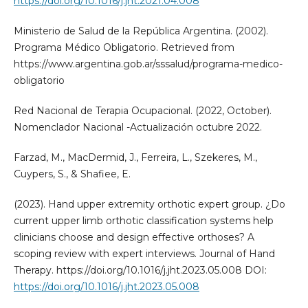
https://doi.org/10.1016/j.jht.2021.04.008
Ministerio de Salud de la República Argentina. (2002).
Programa Médico Obligatorio. Retrieved from
https://www.argentina.gob.ar/sssalud/programa-medico-
obligatorio
Red Nacional de Terapia Ocupacional. (2022, October).
Nomenclador Nacional -Actualización octubre 2022.
Farzad, M., MacDermid, J., Ferreira, L., Szekeres, M.,
Cuypers, S., & Shafiee, E.
(2023). Hand upper extremity orthotic expert group. ¿Do
current upper limb orthotic classification systems help
clinicians choose and design effective orthoses? A
scoping review with expert interviews. Journal of Hand
Therapy. https://doi.org/10.1016/j.jht.2023.05.008 DOI:
https://doi.org/10.1016/j.jht.2023.05.008