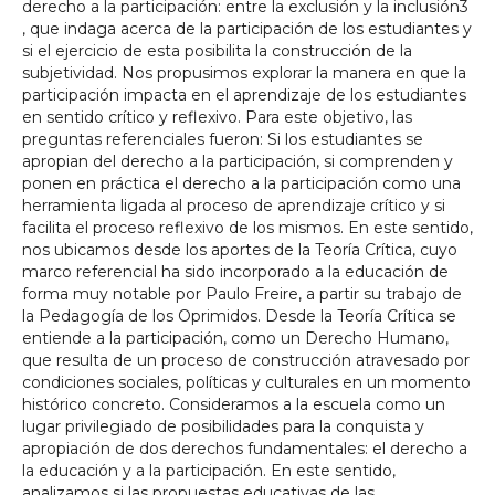
derecho a la participación: entre la exclusión y la inclusión3
, que indaga acerca de la participación de los estudiantes y
si el ejercicio de esta posibilita la construcción de la
subjetividad. Nos propusimos explorar la manera en que la
participación impacta en el aprendizaje de los estudiantes
en sentido crítico y reflexivo. Para este objetivo, las
preguntas referenciales fueron: Si los estudiantes se
apropian del derecho a la participación, si comprenden y
ponen en práctica el derecho a la participación como una
herramienta ligada al proceso de aprendizaje crítico y si
facilita el proceso reflexivo de los mismos. En este sentido,
nos ubicamos desde los aportes de la Teoría Crítica, cuyo
marco referencial ha sido incorporado a la educación de
forma muy notable por Paulo Freire, a partir su trabajo de
la Pedagogía de los Oprimidos. Desde la Teoría Crítica se
entiende a la participación, como un Derecho Humano,
que resulta de un proceso de construcción atravesado por
condiciones sociales, políticas y culturales en un momento
histórico concreto. Consideramos a la escuela como un
lugar privilegiado de posibilidades para la conquista y
apropiación de dos derechos fundamentales: el derecho a
la educación y a la participación. En este sentido,
analizamos si las propuestas educativas de las