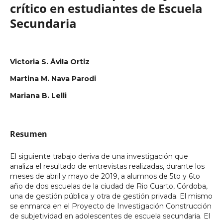
crítico en estudiantes de Escuela
Secundaria
Victoria S. Ávila Ortiz
Martina M. Nava Parodi
Mariana B. Lelli
Resumen
El siguiente trabajo deriva de una investigación que
analiza el resultado de entrevistas realizadas, durante los
meses de abril y mayo de 2019, a alumnos de 5to y 6to
año de dos escuelas de la ciudad de Rio Cuarto, Córdoba,
una de gestión pública y otra de gestión privada. El mismo
se enmarca en el Proyecto de Investigación Construcción
de subjetividad en adolescentes de escuela secundaria. El