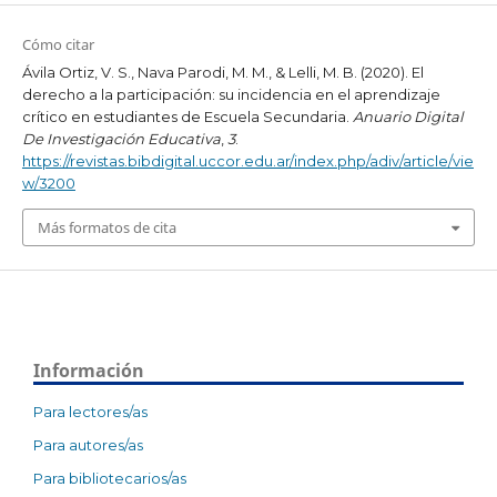
Cómo citar
Ávila Ortiz, V. S., Nava Parodi, M. M., & Lelli, M. B. (2020). El
derecho a la participación: su incidencia en el aprendizaje
crítico en estudiantes de Escuela Secundaria.
Anuario Digital
De Investigación Educativa
,
3
.
https://revistas.bibdigital.uccor.edu.ar/index.php/adiv/article/vie
w/3200
Más formatos de cita
Información
Para lectores/as
Para autores/as
Para bibliotecarios/as