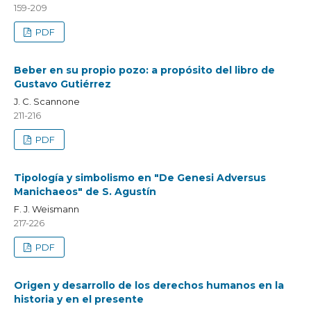
159-209
PDF
Beber en su propio pozo: a propósito del libro de
Gustavo Gutiérrez
J. C. Scannone
211-216
PDF
Tipología y simbolismo en "De Genesi Adversus
Manichaeos" de S. Agustín
F. J. Weismann
217-226
PDF
Origen y desarrollo de los derechos humanos en la
historia y en el presente