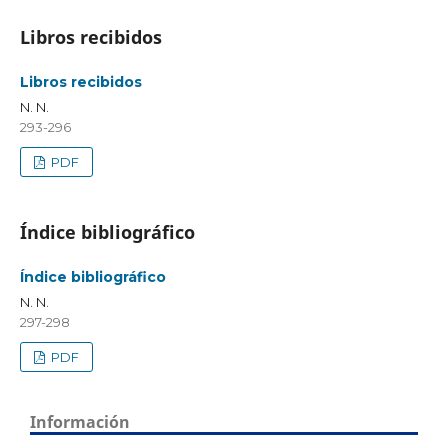
Libros recibidos
Libros recibidos
N. N.
293-296
PDF
Índice bibliográfico
Índice bibliográfico
N. N.
297-298
PDF
Información