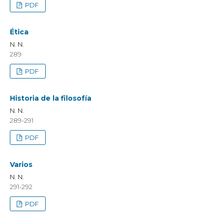
PDF
Ética
N. N.
289
PDF
Historia de la filosofía
N. N.
289-291
PDF
Varios
N. N.
291-292
PDF