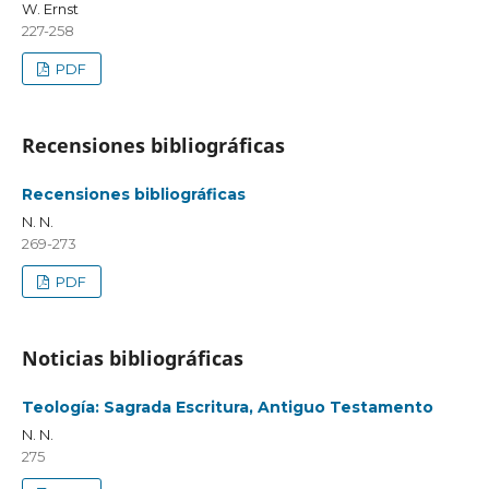
W. Ernst
227-258
PDF
Recensiones bibliográficas
Recensiones bibliográficas
N. N.
269-273
PDF
Noticias bibliográficas
Teología: Sagrada Escritura, Antiguo Testamento
N. N.
275