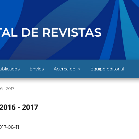
blicados
Envíos
Acerca de
Equipo editorial
6 - 2017
2016 - 2017
017-08-11