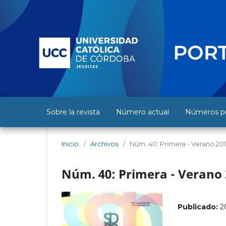
Sobre la revista
Número actual
Números pu
Inicio
/
Archivos
/
Núm. 40: Primera - Verano 201
Núm. 40: Primera - Verano 
Publicado:
2