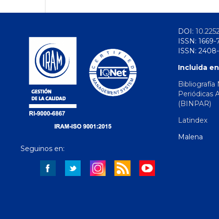
DOI:
10.225
ISSN: 1669-
ISSN: 2408-
Incluida en
Bibliografía
Periódicas 
(BINPAR)
Latindex
Malena
Seguinos en: