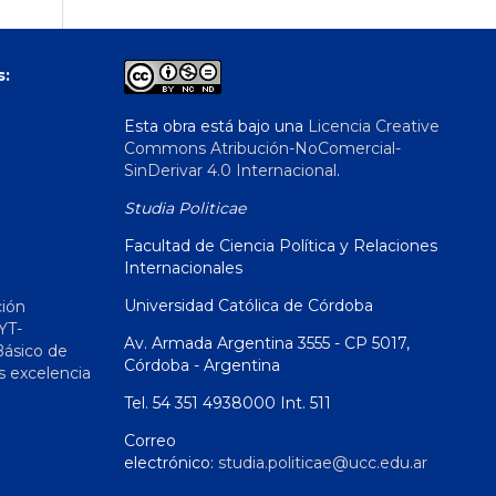
s:
Esta obra está bajo una
Licencia Creative
Commons Atribución-NoComercial-
SinDerivar 4.0 Internacional
.
Studia Politicae
Facultad de Ciencia Política y Relaciones
Internacionales
Universidad Católica de Córdoba
ción
YT-
Av. Armada Argentina 3555 - CP 5017,
Básico de
Córdoba - Argentina
s excelencia
Tel. 54 351 4938000 Int. 511
Correo
electrónico:
studia.politicae@ucc.edu.ar