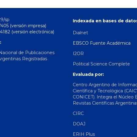
29/sp
Indexada en bases de dato
7405 (versión impresa)
4182 (versión electrónica)
Dialnet
:
EBSCO Fuente Académica
 Nacional de Publicaciones
I2OR
Argentinas Registradas
Political Science Complete
Evaluada por:
Centro Argentino de Informa
Científica y Tecnológica (CAIC
CONICET). Integra el Núcleo 
Revistas Científicas Argentina
CIRC
DOAJ
ERIH Plus