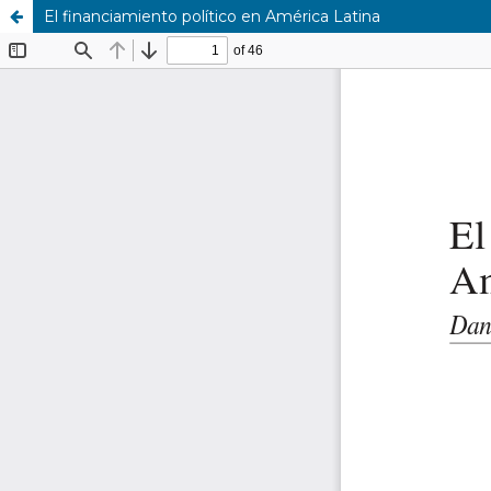
El financiamiento político en América Latina