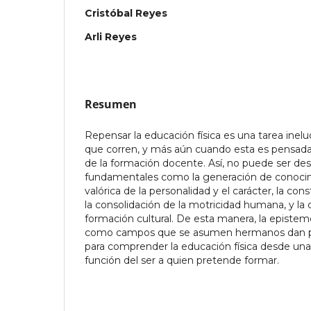
Cristóbal Reyes
Arli Reyes
Resumen
Repensar la educación física es una tarea inel
que corren, y más aún cuando esta es pensada 
de la formación docente. Así, no puede ser d
fundamentales como la generación de conocim
valórica de la personalidad y el carácter, la con
la consolidación de la motricidad humana, y la
formación cultural. De esta manera, la epistemo
como campos que se asumen hermanos dan pas
para comprender la educación física desde una 
función del ser a quien pretende formar.