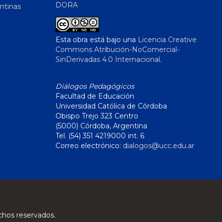
DORA
ntinas
Esta obra está bajo una
Licencia Creative
Commons Atribución-NoComercial-
SinDerivadas 4.0 Internacional
.
Diálogos Pedagógicos
Facultad de Educación
Universidad Católica de Córdoba
Obispo Trejo 323 Centro
(5000) Córdoba, Argentina
Tel. (54) 351 4219000 int. 6
Correo electrónico:
dialogos@ucc.edu.ar
chos reservados.