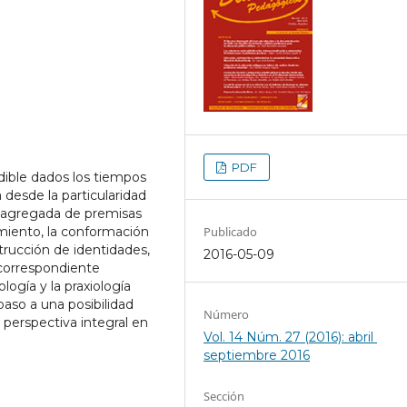
PDF
udible dados los tiempos
desde la particularidad
esagregada de premisas
iento, la conformación
Publicado
strucción de identidades,
2016-05-09
 correspondiente
logía y la praxiología
o a una posibilidad
Número
perspectiva integral en
Vol. 14 Núm. 27 (2016): abril 
septiembre 2016
Sección