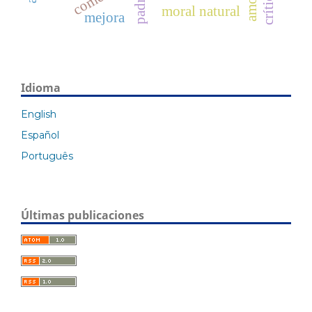
moral natural
mejora
Idioma
English
Español
Português
Últimas publicaciones