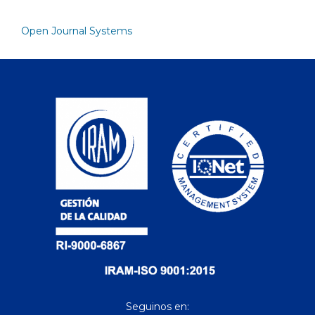
Open Journal Systems
Seguinos en: