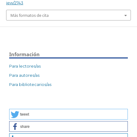
iew/2743
Más formatos de cita
Información
Para lectores/as
Para autores/as
Para bibliotecarios/as
tweet
share