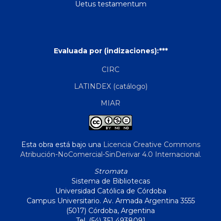
Uetus testamentum
Evaluada por (indizaciones):***
CIRC
LATINDEX (catálogo)
MIAR
Esta obra está bajo una
Licencia Creative Commons
Atribución-NoComercial-SinDerivar 4.0 Internacional
.
Stromata
Sistema de Bibliotecas
Universidad Católica de Córdoba
Campus Universitario. Av. Armada Argentina 3555
(5017) Córdoba, Argentina
Tel. (54) 351 4938091