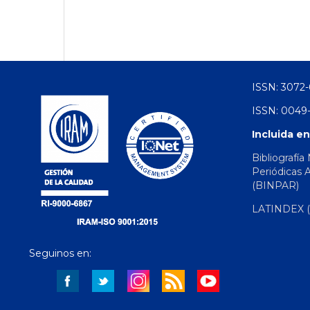
ISSN: 3072-
ISSN: 0049-
Incluida en
Bibliografía
Periódicas 
(BINPAR)
LATINDEX (d
Seguinos en: