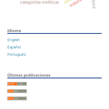
naturaleza
categorías estéticas
Idioma
English
Español
Português
Últimas publicaciones