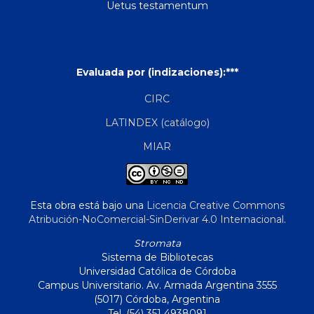
Uetus testamentum
Evaluada por (indizaciones):***
CIRC
LATINDEX (catálogo)
MIAR
Esta obra está bajo una
Licencia Creative Commons
Atribución-NoComercial-SinDerivar 4.0 Internacional
.
Stromata
Sistema de Bibliotecas
Universidad Católica de Córdoba
Campus Universitario. Av. Armada Argentina 3555
(5017) Córdoba, Argentina
Tel. (54) 351 4938091