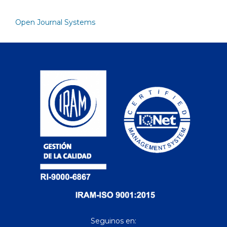
Open Journal Systems
Seguinos en: