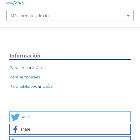
iew/2743
Más formatos de cita
Información
Para lectores/as
Para autores/as
Para bibliotecarios/as
tweet
share