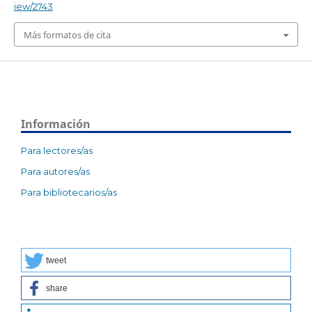
iew/2743
Más formatos de cita
Información
Para lectores/as
Para autores/as
Para bibliotecarios/as
tweet
share