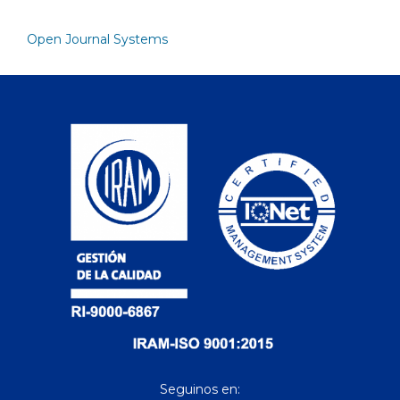
Open Journal Systems
Seguinos en: