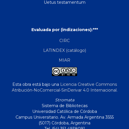
Uetus testamentum
Evaluada por (indizaciones):***
CIRC
LATINDEX (catálogo)
MIAR
Esta obra está bajo una
Licencia Creative Commons
Atribución-NoComercial-SinDerivar 4.0 Internacional
.
Stromata
Sistema de Bibliotecas
Universidad Católica de Córdoba
Campus Universitario. Av. Armada Argentina 3555
(5017) Córdoba, Argentina
Tel. (54) 351 4938091