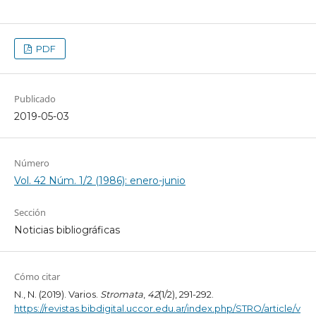
PDF
Publicado
2019-05-03
Número
Vol. 42 Núm. 1/2 (1986): enero-junio
Sección
Noticias bibliográficas
Cómo citar
N., N. (2019). Varios.
Stromata
,
42
(1/2), 291-292.
https://revistas.bibdigital.uccor.edu.ar/index.php/STRO/article/v