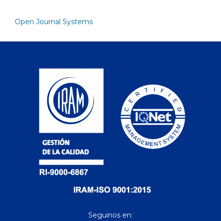
Open Journal Systems
Seguinos en: