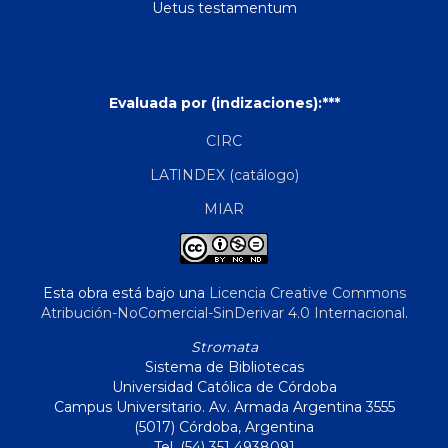
Uetus testamentum
Evaluada por (indizaciones):***
CIRC
LATINDEX (catálogo)
MIAR
Esta obra está bajo una
Licencia Creative Commons
Atribución-NoComercial-SinDerivar 4.0 Internacional
.
Stromata
Sistema de Bibliotecas
Universidad Católica de Córdoba
Campus Universitario. Av. Armada Argentina 3555
(5017) Córdoba, Argentina
Tel. (54) 351 4938091