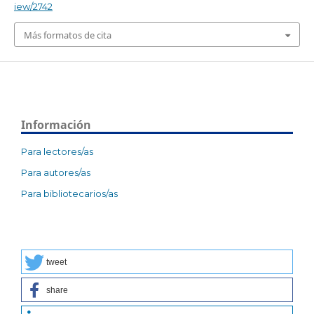
iew/2742
Más formatos de cita
Información
Para lectores/as
Para autores/as
Para bibliotecarios/as
tweet
share