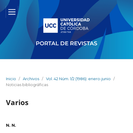
Inicio
/
Archivos
/
Vol. 42 Núm. 1/2 (1986): enero-junio
/
Noticias bibliográficas
Varios
N. N.