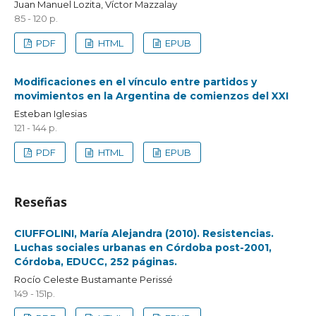
Juan Manuel Lozita, Víctor Mazzalay
85 - 120 p.
PDF
HTML
EPUB
Modificaciones en el vínculo entre partidos y
movimientos en la Argentina de comienzos del XXI
Esteban Iglesias
121 - 144 p.
PDF
HTML
EPUB
Reseñas
CIUFFOLINI, María Alejandra (2010). Resistencias.
Luchas sociales urbanas en Córdoba post-2001,
Córdoba, EDUCC, 252 páginas.
Rocío Celeste Bustamante Perissé
149 - 151p.