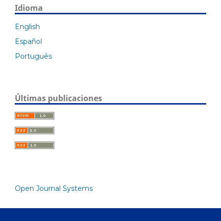
Idioma
English
Español
Português
Últimas publicaciones
Open Journal Systems