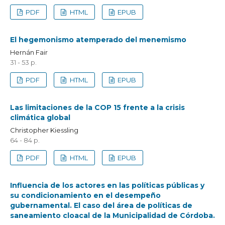
PDF
HTML
EPUB
El hegemonismo atemperado del menemismo
Hernán Fair
31 - 53 p.
PDF
HTML
EPUB
Las limitaciones de la COP 15 frente a la crisis
climática global
Christopher Kiessling
64 - 84 p.
PDF
HTML
EPUB
Influencia de los actores en las políticas públicas y
su condicionamiento en el desempeño
gubernamental. El caso del área de políticas de
saneamiento cloacal de la Municipalidad de Córdoba.