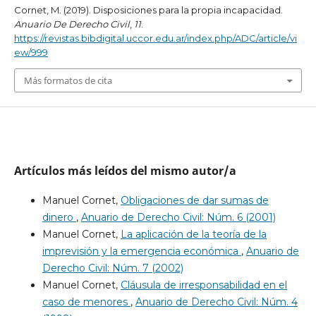
Cornet, M. (2019). Disposiciones para la propia incapacidad.
Anuario De Derecho Civil
,
11
.
https://revistas.bibdigital.uccor.edu.ar/index.php/ADC/article/vi
ew/999
Más formatos de cita
Artículos más leídos del mismo autor/a
Manuel Cornet,
Obligaciones de dar sumas de
dinero
,
Anuario de Derecho Civil: Núm. 6 (2001)
Manuel Cornet,
La aplicación de la teoría de la
imprevisión y la emergencia económica
,
Anuario de
Derecho Civil: Núm. 7 (2002)
Manuel Cornet,
Cláusula de irresponsabilidad en el
caso de menores
,
Anuario de Derecho Civil: Núm. 4