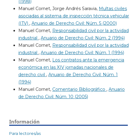
(1998)
Manuel Cornet, Jorge Andrés Saravia,
Multas civiles
asociadas al sistema de inspección técnica vehicular
(ITV)
,
Anuario de Derecho Civil: Núm. 5 (2000)
Manuel Cornet,
Responsabilidad civil por la actividad
industrial
,
Anuario de Derecho Civil: Núm. 2 (1994)
Manuel Cornet,
Responsabilidad civil por la actividad
industrial
,
Anuario de Derecho Civil: Núm. 1 (1994)
Manuel Cornet,
Los contratos ante la emergencia
económica en las XIV jornadas nacionales de
derecho civil
,
Anuario de Derecho Civil: Núm. 1
(1994)
Manuel Cornet,
Comentario Bibliográfico
,
Anuario
de Derecho Civil: Núm. 10 (2005)
Información
Para lectores/as