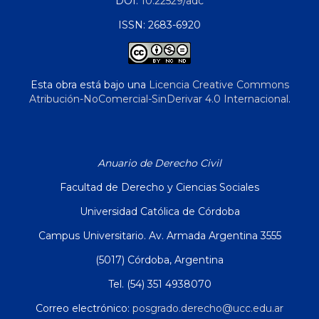
DOI:
10.22529/adc
ISSN: 2683-6920
Esta obra está bajo una
Licencia Creative Commons
Atribución-NoComercial-SinDerivar 4.0 Internacional
.
Anuario de Derecho Civil
Facultad de Derecho y Ciencias Sociales
Universidad Católica de Córdoba
Campus Universitario. Av. Armada Argentina 3555
(5017) Córdoba, Argentina
Tel. (54) 351 4938070
Correo electrónico:
posgrado.derecho@ucc.edu.ar