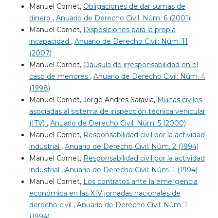
Manuel Cornet,
Obligaciones de dar sumas de
dinero
,
Anuario de Derecho Civil: Núm. 6 (2001)
Manuel Cornet,
Disposiciones para la propia
incapacidad
,
Anuario de Derecho Civil: Núm. 11
(2007)
Manuel Cornet,
Cláusula de irresponsabilidad en el
caso de menores
,
Anuario de Derecho Civil: Núm. 4
(1998)
Manuel Cornet, Jorge Andrés Saravia,
Multas civiles
asociadas al sistema de inspección técnica vehicular
(ITV)
,
Anuario de Derecho Civil: Núm. 5 (2000)
Manuel Cornet,
Responsabilidad civil por la actividad
industrial
,
Anuario de Derecho Civil: Núm. 2 (1994)
Manuel Cornet,
Responsabilidad civil por la actividad
industrial
,
Anuario de Derecho Civil: Núm. 1 (1994)
Manuel Cornet,
Los contratos ante la emergencia
económica en las XIV jornadas nacionales de
derecho civil
,
Anuario de Derecho Civil: Núm. 1
(1994)