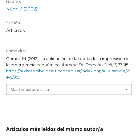
Número
Núm. 7 (2002)
Sección
Artículos
Cómo citar
Cornet, M. (2012). La aplicación de la teoría de la imprevisión y
la emergencia económica.
Anuario De Derecho Civil
,
7
, 77-115.
https://revistas.bibdigital.uccor.edu.ar/index.php/ADC/article/vi
ew/959
Más formatos de cita
Artículos más leídos del mismo autor/a