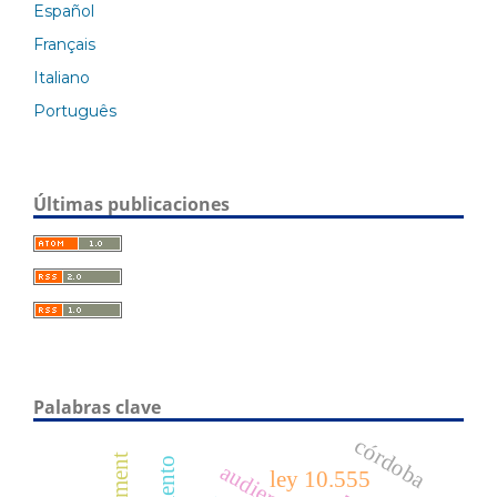
Español
Français
Italiano
Português
Últimas publicaciones
Palabras clave
córdoba
audiencias
ley 10.555