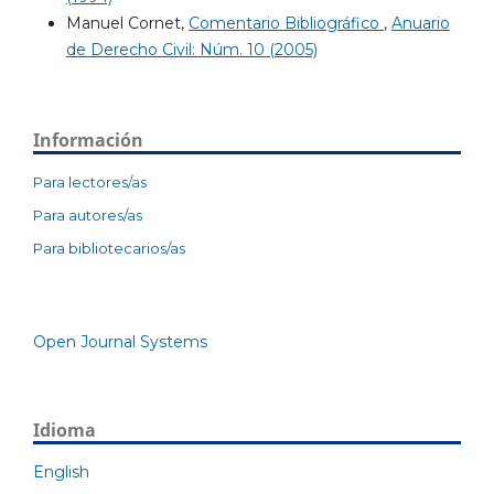
Manuel Cornet,
Comentario Bibliográfico
,
Anuario
de Derecho Civil: Núm. 10 (2005)
Información
Para lectores/as
Para autores/as
Para bibliotecarios/as
Open Journal Systems
Idioma
English