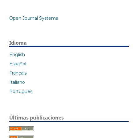
Open Journal Systems
Idioma
English
Español
Français
Italiano
Português
Últimas publicaciones