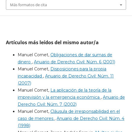
Más formatos de cita
Artículos más leídos del mismo autor/a
Manuel Cornet,
Obligaciones de dar sumas de
dinero
,
Anuario de Derecho Civil: Núm. 6 (2001)
Manuel Cornet,
Disposiciones para la propia
incapacidad
,
Anuario de Derecho Civil: Núm. 11
(2007)
Manuel Cornet,
La aplicación de la teoría de la
imprevisión y la emergencia económica
,
Anuario de
Derecho Civil: Núm. 7 (2002)
Manuel Cornet,
Cláusula de irresponsabilidad en el
caso de menores
,
Anuario de Derecho Civil: Núm. 4
(1998)