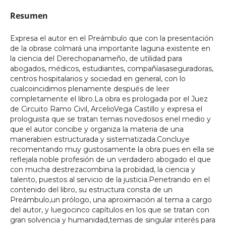
Resumen
Expresa el autor en el Preámbulo que con la presentación
de la obrase colmará una importante laguna existente en
la ciencia del Derechopanameño, de utilidad para
abogados, médicos, estudiantes, compañíasaseguradoras,
centros hospitalarios y sociedad en general, con lo
cualcoincidimos plenamente después de leer
completamente el libro.La obra es prologada por el Juez
de Circuito Ramo Civil, ArcelioVega Castillo y expresa el
prologuista que se tratan temas novedosos enel medio y
que el autor concibe y organiza la materia de una
manerabien estructurada y sistematizada.Concluye
recomentando muy gustosamente la obra pues en ella se
reflejala noble profesión de un verdadero abogado el que
con mucha destrezacombina la probidad, la ciencia y
talento, puestos al servicio de la justicia.Penetrando en el
contenido del libro, su estructura consta de un
Preámbulo,un prólogo, una aproximación al tema a cargo
del autor, y luegocinco capítulos en los que se tratan con
gran solvencia y humanidad,temas de singular interés para