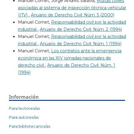
Manuel Cornet, Jorge Andrés Saravia,
Multas civiles
asociadas al sistema de inspección técnica vehicular
(ITV)
,
Anuario de Derecho Civil: Núm. 5 (2000)
Manuel Cornet,
Responsabilidad civil por la actividad
industrial
,
Anuario de Derecho Civil: Núm. 2 (1994)
Manuel Cornet,
Responsabilidad civil por la actividad
industrial
,
Anuario de Derecho Civil: Núm. 1 (1994)
Manuel Cornet,
Los contratos ante la emergencia
económica en las XIV jornadas nacionales de
derecho civil
,
Anuario de Derecho Civil: Núm. 1
(1994)
Información
Para lectores/as
Para autores/as
Para bibliotecarios/as