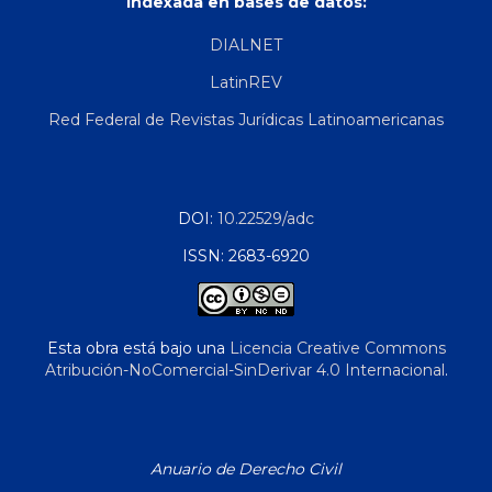
Indexada en bases de datos:
DIALNET
LatinREV
Red Federal de Revistas Jurídicas Latinoamericanas
DOI:
10.22529/adc
ISSN: 2683-6920
Esta obra está bajo una
Licencia Creative Commons
Atribución-NoComercial-SinDerivar 4.0 Internacional
.
Anuario de Derecho Civil