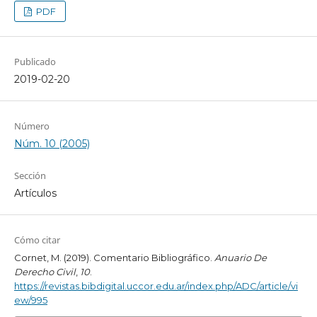
PDF
Publicado
2019-02-20
Número
Núm. 10 (2005)
Sección
Artículos
Cómo citar
Cornet, M. (2019). Comentario Bibliográfico.
Anuario De
Derecho Civil
,
10
.
https://revistas.bibdigital.uccor.edu.ar/index.php/ADC/article/vi
ew/995