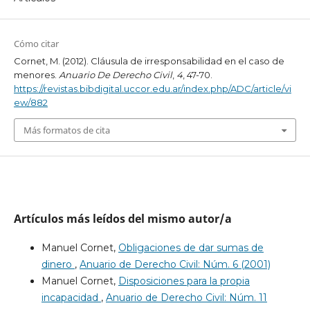
Cómo citar
Cornet, M. (2012). Cláusula de irresponsabilidad en el caso de
menores.
Anuario De Derecho Civil
,
4
, 47-70.
https://revistas.bibdigital.uccor.edu.ar/index.php/ADC/article/vi
ew/882
Más formatos de cita
Artículos más leídos del mismo autor/a
Manuel Cornet,
Obligaciones de dar sumas de
dinero
,
Anuario de Derecho Civil: Núm. 6 (2001)
Manuel Cornet,
Disposiciones para la propia
incapacidad
,
Anuario de Derecho Civil: Núm. 11