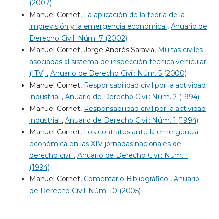
(2007)
Manuel Cornet,
La aplicación de la teoría de la
imprevisión y la emergencia económica
,
Anuario de
Derecho Civil: Núm. 7 (2002)
Manuel Cornet, Jorge Andrés Saravia,
Multas civiles
asociadas al sistema de inspección técnica vehicular
(ITV)
,
Anuario de Derecho Civil: Núm. 5 (2000)
Manuel Cornet,
Responsabilidad civil por la actividad
industrial
,
Anuario de Derecho Civil: Núm. 2 (1994)
Manuel Cornet,
Responsabilidad civil por la actividad
industrial
,
Anuario de Derecho Civil: Núm. 1 (1994)
Manuel Cornet,
Los contratos ante la emergencia
económica en las XIV jornadas nacionales de
derecho civil
,
Anuario de Derecho Civil: Núm. 1
(1994)
Manuel Cornet,
Comentario Bibliográfico
,
Anuario
de Derecho Civil: Núm. 10 (2005)