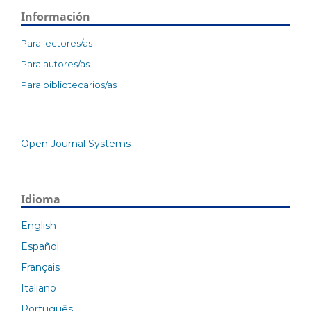
Información
Para lectores/as
Para autores/as
Para bibliotecarios/as
Open Journal Systems
Idioma
English
Español
Français
Italiano
Português