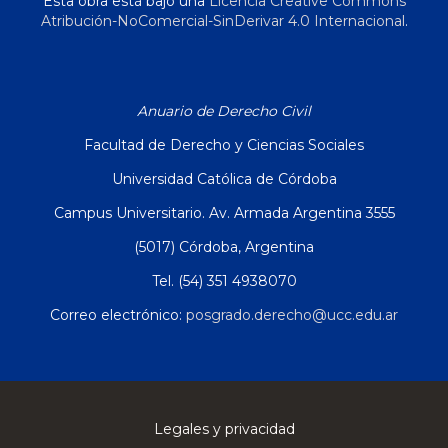
Esta obra está bajo una
Licencia Creative Commons
Atribución-NoComercial-SinDerivar 4.0 Internacional
.
Anuario de Derecho Civil
Facultad de Derecho y Ciencias Sociales
Universidad Católica de Córdoba
Campus Universitario. Av. Armada Argentina 3555
(5017) Córdoba, Argentina
Tel. (54) 351 4938070
Correo electrónico:
posgrado.derecho@ucc.edu.ar
Legales y privacidad