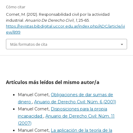
Cómo citar
Cornet, M. (2012). Responsabilidad civil por la actividad
industrial.
Anuario De Derecho Civil
,
1
, 25-65.
https://revistas.bibdigital.uccor.edu.ar/index.php/ADC/article/vi
ew/899
Más formatos de cita
Artículos más leídos del mismo autor/a
Manuel Cornet,
Obligaciones de dar sumas de
dinero
,
Anuario de Derecho Civil: Núm. 6 (2001)
Manuel Cornet,
Disposiciones para la propia
incapacidad
,
Anuario de Derecho Civil: Núm. 11
(2007)
Manuel Cornet,
La aplicación de la teoría de la