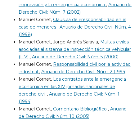
imprevisión y la emergencia económica
,
Anuario de
Derecho Civil: Núm. 7 (2002)
Manuel Cornet,
Cláusula de irresponsabilidad en el
caso de menores
,
Anuario de Derecho Civil: Núm. 4
(1998)
Manuel Cornet, Jorge Andrés Saravia,
Multas civiles
asociadas al sistema de inspección técnica vehicular
(ITV)
,
Anuario de Derecho Civil: Núm. 5 (2000)
Manuel Cornet,
Responsabilidad civil por la actividad
industrial
,
Anuario de Derecho Civil: Núm. 2 (1994)
Manuel Cornet,
Los contratos ante la emergencia
económica en las XIV jornadas nacionales de
derecho civil
,
Anuario de Derecho Civil: Núm. 1
(1994)
Manuel Cornet,
Comentario Bibliográfico
,
Anuario
de Derecho Civil: Núm. 10 (2005)