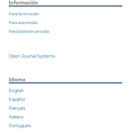
Información
Para lectores/as
Para autores/as
Para bibliotecarios/as
Open Journal Systems
Idioma
English
Español
Français
Italiano
Português