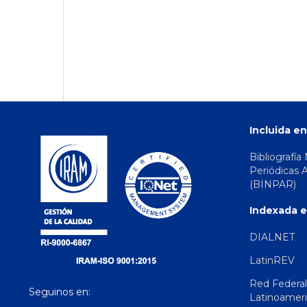
Incluida en
Bibliografía
Periódicas 
(BINPAR)
Indexada e
DIALNET
LatinREV
Red Federal
Seguinos en:
Latinoamer