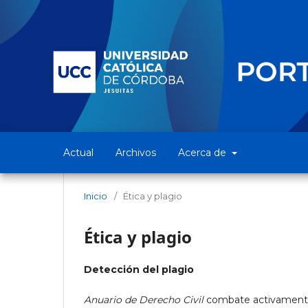
Actual
Archivos
Acerca de
Inicio
/
Ética y plagio
Ética y plagio
Detección del plagio
Anuario de Derecho Civil
combate activamente el