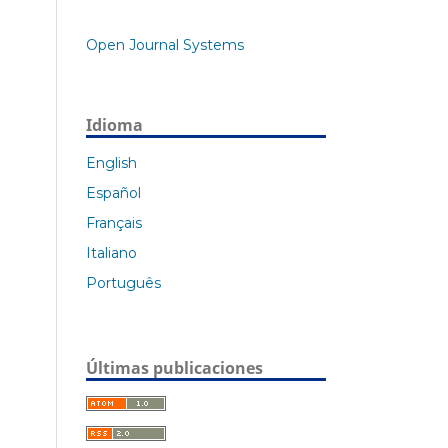
Open Journal Systems
Idioma
English
Español
Français
Italiano
Português
Últimas publicaciones