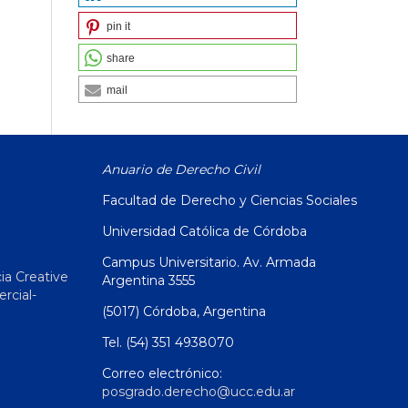
pin it
share
mail
Anuario de Derecho Civil
Facultad de Derecho y Ciencias Sociales
Universidad Católica de Córdoba
Campus Universitario. Av. Armada
ia Creative
Argentina 3555
cial-
(5017) Córdoba, Argentina
Tel. (54) 351 4938070
Correo electrónico:
posgrado.derecho@ucc.edu.ar