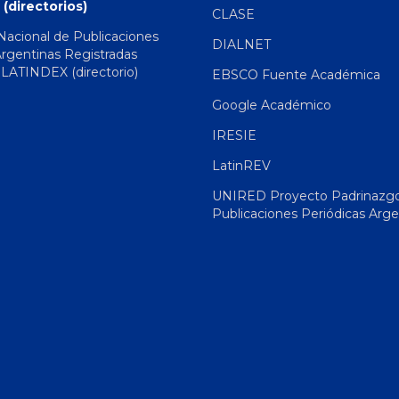
 (directorios)
CLASE
 Nacional de Publicaciones
DIALNET
Argentinas Registradas
|
LATINDEX (directorio)
EBSCO Fuente Académica
Google Académico
IRESIE
LatinREV
UNIRED Proyecto Padrinazg
Publicaciones Periódicas Arge