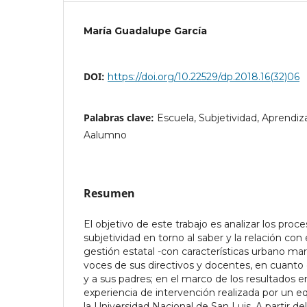
María Guadalupe García
DOI:
https://doi.org/10.22529/dp.2018.16(32)06
Palabras clave:
Escuela, Subjetividad, Aprendiz
Aalumno
Resumen
El objetivo de este trabajo es analizar los pro
subjetividad en torno al saber y la relación co
gestión estatal -con características urbano marg
voces de sus directivos y docentes, en cuanto
y a sus padres; en el marco de los resultados 
experiencia de intervención realizada por un e
la Universidad Nacional de San Luis. A partir del 