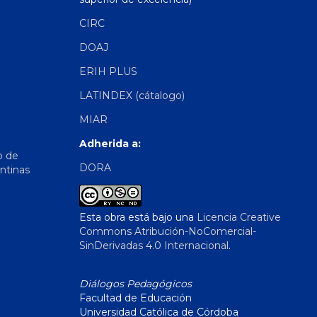
CIRC
DOAJ
ERIH PLUS
LATINDEX (cátalogo)
MIAR
Adherida a:
o de
DORA
ntinas
Esta obra está bajo una
Licencia Creative
Commons Atribución-NoComercial-
SinDerivadas 4.0 Internacional
.
Diálogos Pedagógicos
Facultad de Educación
Universidad Católica de Córdoba