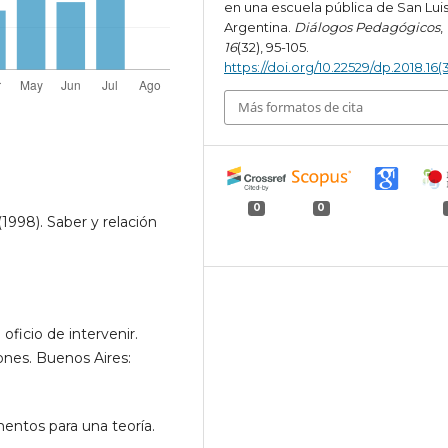
en una escuela pública de San Luis
Argentina.
Diálogos Pedagógicos
,
16
(32), 95-105.
https://doi.org/10.22529/dp.2018.16(
Más formatos de cita
0
0
 (1998). Saber y relación
oficio de intervenir.
iones. Buenos Aires:
ementos para una teoría.