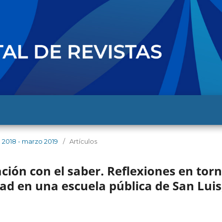
e 2018 - marzo 2019
/
Artículos
ción con el saber. Reflexiones en tor
dad en una escuela pública de San Luis