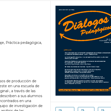
aje, Práctica pedagógica,
cesos de producción de
n este en una escuela de
inal-, a través de las
 describen a sus alumnos
encontrados en una
quipo de investigación de
análisis de las