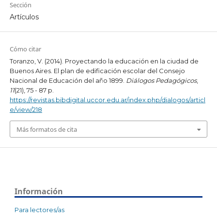
Sección
Artículos
Cómo citar
Toranzo, V. (2014). Proyectando la educación en la ciudad de
Buenos Aires. El plan de edificación escolar del Consejo
Nacional de Educación del año 1899.
Diálogos Pedagógicos
,
11
(21), 75 - 87 p.
https://revistas.bibdigital.uccor.edu.ar/index.php/dialogos/articl
e/view/218
Más formatos de cita
Información
Para lectores/as