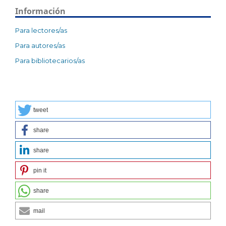
Información
Para lectores/as
Para autores/as
Para bibliotecarios/as
tweet
share
share
pin it
share
mail