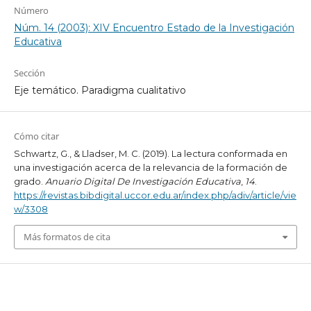
Número
Núm. 14 (2003): XIV Encuentro Estado de la Investigación
Educativa
Sección
Eje temático. Paradigma cualitativo
Cómo citar
Schwartz, G., & Lladser, M. C. (2019). La lectura conformada en
una investigación acerca de la relevancia de la formación de
grado.
Anuario Digital De Investigación Educativa
,
14
.
https://revistas.bibdigital.uccor.edu.ar/index.php/adiv/article/vie
w/3308
Más formatos de cita