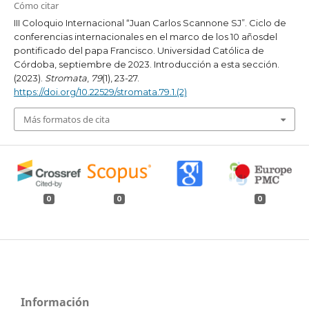
Cómo citar
III Coloquio Internacional “Juan Carlos Scannone SJ”. Ciclo de
conferencias internacionales en el marco de los 10 añosdel
pontificado del papa Francisco. Universidad Católica de
Córdoba, septiembre de 2023. Introducción a esta sección.
(2023).
Stromata
,
79
(1), 23-27.
https://doi.org/10.22529/stromata.79.1.(2)
Más formatos de cita
0
0
0
Información