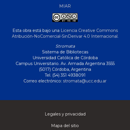
MIAR
Esta obra está bajo una
Licencia Creative Commons
Atribución-NoComercial-SinDerivar 4.0 Internacional
.
Stromata
Sistema de Bibliotecas
Universidad Católica de Córdoba
Campus Universitario. Av. Armada Argentina 3555
(5017) Córdoba, Argentina
Tel. (54) 351 4938091
Correo electrónico:
stromata@ucc.edu.ar
Legales y privacidad
Mapa del sitio