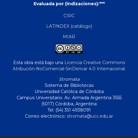
Evaluada por (indizaciones):***
CIRC
LATINDEX (catálogo)
MIAR
Esta obra está bajo una
Licencia Creative Commons
Atribución-NoComercial-SinDerivar 4.0 Internacional
.
Stromata
Sistema de Bibliotecas
Universidad Católica de Córdoba
Campus Universitario. Av. Armada Argentina 3555
(5017) Córdoba, Argentina
Tel. (54) 351 4938091
Correo electrónico:
stromata@ucc.edu.ar