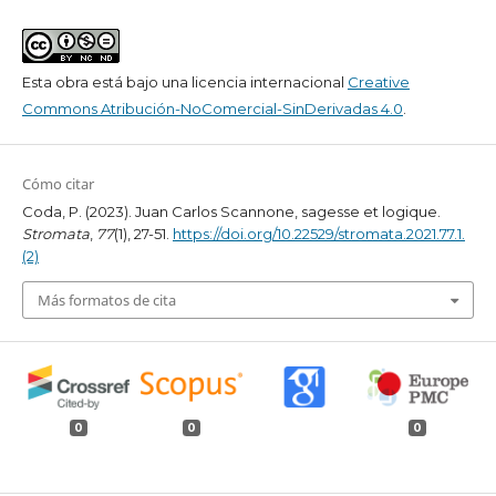
Esta obra está bajo una licencia internacional
Creative
Commons Atribución-NoComercial-SinDerivadas 4.0
.
Cómo citar
Coda, P. (2023). Juan Carlos Scannone, sagesse et logique.
Stromata
,
77
(1), 27-51.
https://doi.org/10.22529/stromata.2021.77.1.
(2)
Más formatos de cita
0
0
0