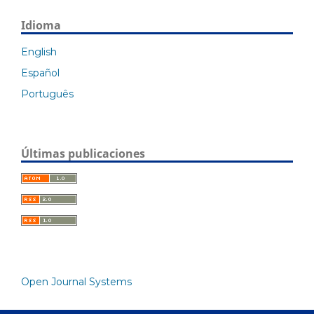
Idioma
English
Español
Português
Últimas publicaciones
Open Journal Systems