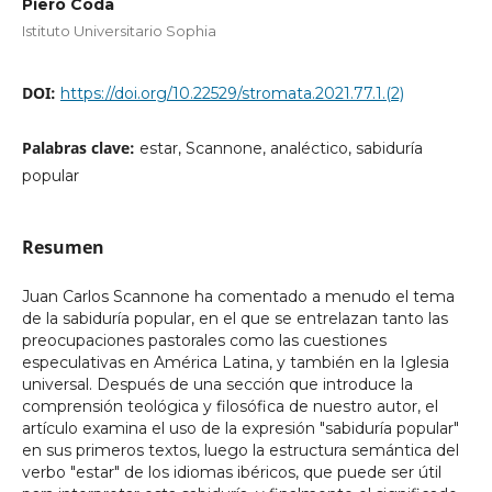
Piero Coda
Istituto Universitario Sophia
DOI:
https://doi.org/10.22529/stromata.2021.77.1.(2)
Palabras clave:
estar, Scannone, analéctico, sabiduría
popular
Resumen
Juan Carlos Scannone ha comentado a menudo el tema
de la sabiduría popular, en el que se entrelazan tanto las
preocupaciones pastorales como las cuestiones
especulativas en América Latina, y también en la Iglesia
universal. Después de una sección que introduce la
comprensión teológica y filosófica de nuestro autor, el
artículo examina el uso de la expresión "sabiduría popular"
en sus primeros textos, luego la estructura semántica del
verbo "estar" de los idiomas ibéricos, que puede ser útil