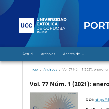
Actual
Archivos
Acerca de
Inicio
/
Archivos
/
Vol. 77 Núm. 1 (2021): enero-ju
Vol. 77 Núm. 1 (2021): ener
DOI:
https://