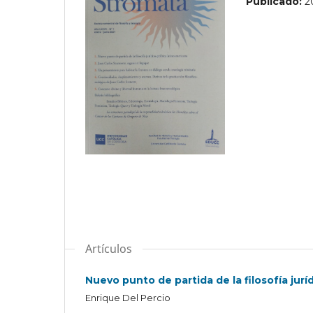
Publicado:
2
Artículos
Nuevo punto de partida de la filosofía jurí
Enrique Del Percio