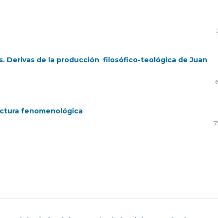
 Derivas de la producción filosófico-teológica de Juan
lectura fenomenológica
7