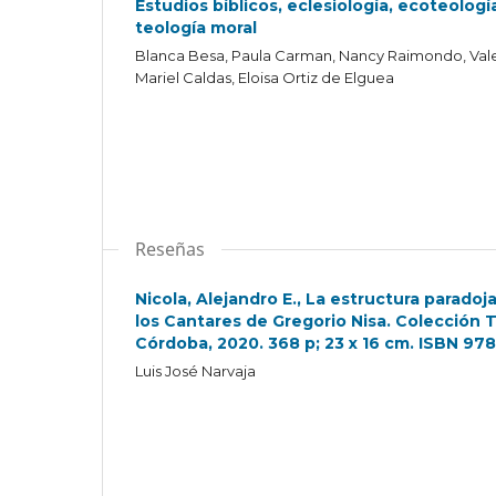
Estudios bíblicos, eclesiología, ecoteologí
teología moral
Blanca Besa, Paula Carman, Nancy Raimondo, Valenti
Mariel Caldas, Eloisa Ortiz de Elguea
Reseñas
Nicola, Alejandro E., La estructura paradoja
los Cantares de Gregorio Nisa. Colección T
Córdoba, 2020. 368 p; 23 x 16 cm. ISBN 9
Luis José Narvaja