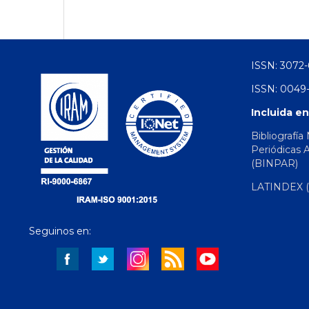
ISSN: 3072-
ISSN: 0049-
Incluida en
Bibliografía
Periódicas 
(BINPAR)
LATINDEX (d
Seguinos en: