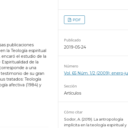
PDF
Publicado
sas publicaciones
2019-05-24
n la Teología espiritual
 encaró el estudio de la
e Espiritualidad de la
Número
 corresponde a una
Vol. 65 Núm. 1/2 (2009): enero-j
an testimonio de su gran
sus tratados: Teología
logía afectiva (1984) y
Sección
Artículos
Cómo citar
Sodor, A. (2019). La antropología
implícita en la teología espiritual y