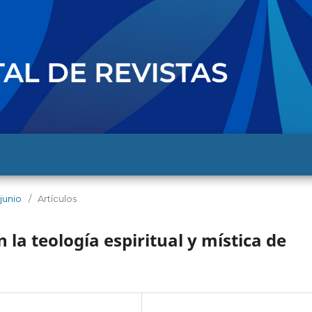
-junio
/
Artículos
 la teología espiritual y mística de