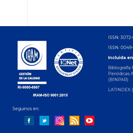
ISSN: 3072-
ISSN: 0049-
Incluida en
Bibliografía
Periódicas 
(BINPAR)
LATINDEX (d
Seguinos en: