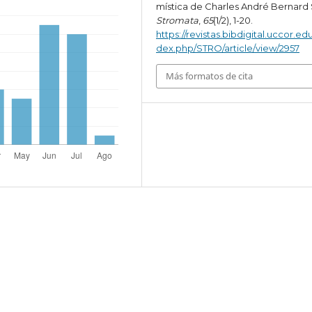
mística de Charles André Bernard 
Stromata
,
65
(1/2), 1-20.
https://revistas.bibdigital.uccor.edu
dex.php/STRO/article/view/2957
Más formatos de cita