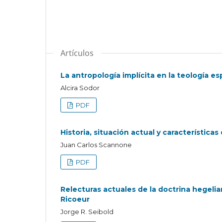
Artículos
La antropología implícita en la teología es
Alcira Sodor
PDF
Historia, situación actual y características
Juan Carlos Scannone
PDF
Relecturas actuales de la doctrina hegelia
Ricoeur
Jorge R. Seibold