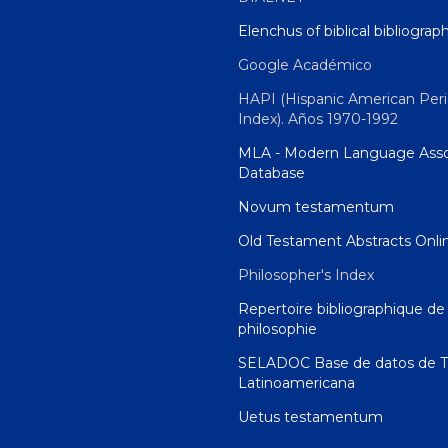
Elenchus of biblical bibliograp
Google Académico
HAPI (Hispanic American Peri
Index). Años 1970-1992
MLA - Modern Language Asso
Database
Novum testamentum
Old Testament Abstracts Onli
Philosopher's Index
Repertoire bibliographique de 
philosophie
SELADOC Base de datos de T
Latinoamericana
Uetus testamentum