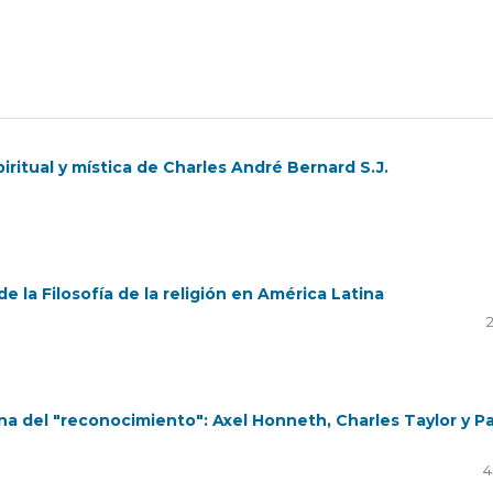
piritual y mística de Charles André Bernard S.J.
 de la Filosofía de la religión en América Latina
na del "reconocimiento": Axel Honneth, Charles Taylor y P
4