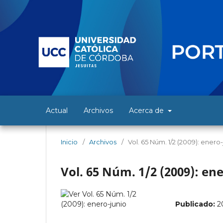
Actual
Archivos
Acerca de
Inicio
/
Archivos
/
Vol. 65 Núm. 1/2 (2009): enero
Vol. 65 Núm. 1/2 (2009): en
Publicado:
2