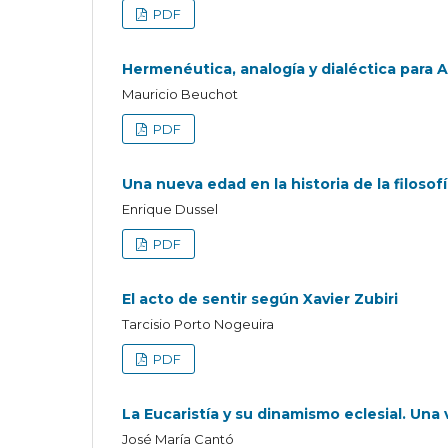
PDF
Hermenéutica, analogía y dialéctica para 
Mauricio Beuchot
PDF
Una nueva edad en la historia de la filosofí
Enrique Dussel
PDF
El acto de sentir según Xavier Zubiri
Tarcisio Porto Nogeuira
PDF
La Eucaristía y su dinamismo eclesial. Una v
José María Cantó